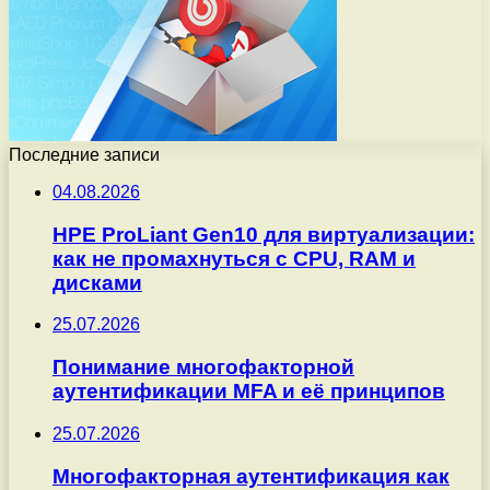
Последние записи
04.08.2026
HPE ProLiant Gen10 для виртуализации:
как не промахнуться с CPU, RAM и
дисками
25.07.2026
Понимание многофакторной
аутентификации MFA и её принципов
25.07.2026
Многофакторная аутентификация как