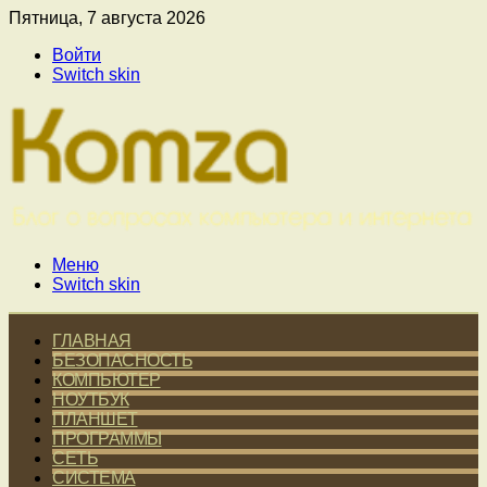
Пятница, 7 августа 2026
Войти
Switch skin
Меню
Switch skin
ГЛАВНАЯ
БЕЗОПАСНОСТЬ
КОМПЬЮТЕР
НОУТБУК
ПЛАНШЕТ
ПРОГРАММЫ
СЕТЬ
СИСТЕМА