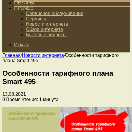
ОБЗОРЫ
ПРОЧЕЕ
Сервисное обслуживание
Сервисы
Новости интернета
Обзор интернета
Бытовые вопросы
Искать
Главная
/
Новости интернета
/
Особенности тарифного
плана Smart 495
Особенности тарифного плана
Smart 495
13.08.2021
0
Время чтения: 1 минута