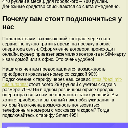
470 рублей в месяц, для городского – 780 рублей.
Денежные средства списываются со счета ежедневно.
Почему вам стоит подключиться у
нас
Пользователям, заключающий контракт через наш
сервис, не нужно тратить время на поездку в офис
оператора связи. Оформление договора происходит
онлайн, курьер привезет экземпляр контракта и SIM-карту
к вам домой или в офис. Это очень удобно!
Нашим клиентам предоставляется возможность
приобрести красивый номер со скидкой 90%!
Подключение к тарифу через наш сервис
https://bezlimit-
mts.ru/tariffs/
стоит всего 299 рублей с учетом скидки в
размере 70%! Ни в одном розничном офисе продаж
оператора связи вам не предложат таких условий. Вы
хотите приобрести выгодный пакет обслуживания, в
который включена возможность пользоваться
телефонным номером с московским кодом? Тогда
подключайтесь к тарифу Smart 495!