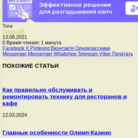
Теги
Smart 495
13.08.2021
0
Время чтения: 1 минута
Facebook
X
Pinterest
Вконтакте
Одноклассники
Messenger
Messenger
WhatsApp
Telegram
Viber
Печатать
ПОХОЖИЕ СТАТЬИ
Как правильно обслуживать и
ремонтировать технику для ресторанов и
кафе
12.03.2024
Главные особенности Олимп Казино