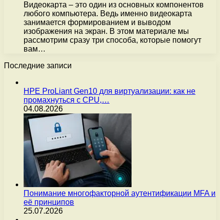
Видеокарта – это один из основных компонентов
любого компьютера. Ведь именно видеокарта
занимается формированием и выводом
изображения на экран. В этом материале мы
рассмотрим сразу три способа, которые помогут
вам…
Последние записи
HPE ProLiant Gen10 для виртуализации: как не
промахнуться с CPU,…
04.08.2026
Понимание многофакторной аутентификации MFA и
её принципов
25.07.2026