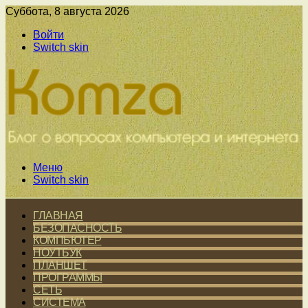
Суббота, 8 августа 2026
Войти
Switch skin
Меню
Switch skin
ГЛАВНАЯ
БЕЗОПАСНОСТЬ
КОМПЬЮТЕР
НОУТБУК
ПЛАНШЕТ
ПРОГРАММЫ
СЕТЬ
СИСТЕМА