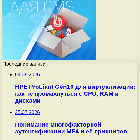
Последние записи
04.08.2026
HPE ProLiant Gen10 для виртуализации:
как не промахнуться с CPU, RAM и
дисками
25.07.2026
Понимание многофакторной
аутентификации MFA и её принципов