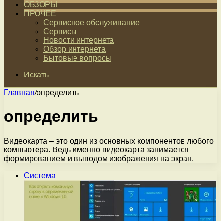
ОБЗОРЫ
ПРОЧЕЕ
Сервисное обслуживание
Сервисы
Новости интернета
Обзор интернета
Бытовые вопросы
Искать
Главная
/
определить
определить
Видеокарта – это один из основных компонентов любого
компьютера. Ведь именно видеокарта занимается
формированием и выводом изображения на экран.
Система