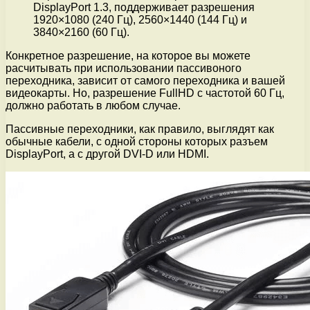
DisplayPort 1.3, поддерживает разрешения
1920×1080 (240 Гц), 2560×1440 (144 Гц) и
3840×2160 (60 Гц).
Конкретное разрешение, на которое вы можете
расчитывать при использовании пассивоного
переходника, зависит от самого переходника и вашей
видеокарты. Но, разрешение FullHD с частотой 60 Гц,
должно работать в любом случае.
Пассивные переходники, как правило, выглядят как
обычные кабели, с одной стороны которых разъем
DisplayPort, а с другой DVI-D или HDMI.