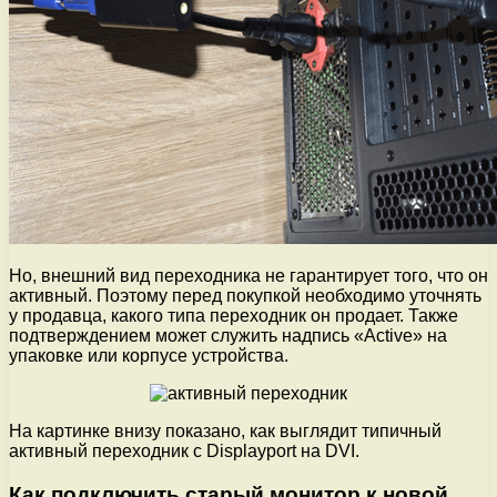
Но, внешний вид переходника не гарантирует того, что он
активный. Поэтому перед покупкой необходимо уточнять
у продавца, какого типа переходник он продает. Также
подтверждением может служить надпись «Active» на
упаковке или корпусе устройства.
На картинке внизу показано, как выглядит типичный
активный переходник с Displayport на DVI.
Как подключить старый монитор к новой