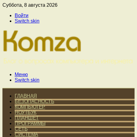
Суббота, 8 августа 2026
Войти
Switch skin
Меню
Switch skin
ГЛАВНАЯ
БЕЗОПАСНОСТЬ
КОМПЬЮТЕР
НОУТБУК
ПЛАНШЕТ
ПРОГРАММЫ
СЕТЬ
СИСТЕМА