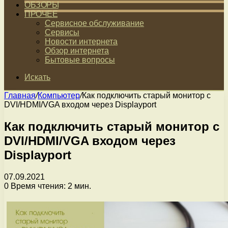
ОБЗОРЫ
ПРОЧЕЕ
Сервисное обслуживание
Сервисы
Новости интернета
Обзор интернета
Бытовые вопросы
Искать
Главная
/
Компьютер
/
Как подключить старый монитор с
DVI/HDMI/VGA входом через Displayport
Как подключить старый монитор с
DVI/HDMI/VGA входом через
Displayport
07.09.2021
0
Время чтения: 2 мин.