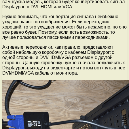
вам нужна модель, которая будет конвертировать сигнал
Displayport в DVI, HDMI или VGA.
Нужно понимать, что конвертация сигнала неизбежно
ухудшит качество изображения. Если переходник
хороший, то это ухудшение может быть незаметно, но оно
все равно будет. Поэтому, если есть возможность, то
лучше пользоваться пассивными переходниками.
Активные переходники, как правило, представляют
собой небольшую коробочку с кабелем Displayport с
одной стороны и DVI/HDMI/VGA разъемом с другой
стороны. Данную коробочку нужно сначала подключить к
Displayport-выходу на видеокарте и потом воткнуть в нее
DVI/HDMI/VGA кабель от монитора.