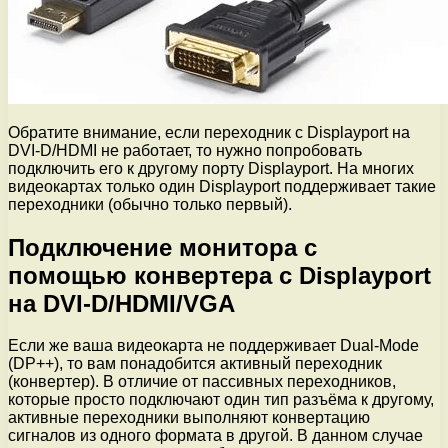
Обратите внимание, если переходник с Displayport на
DVI-D/HDMI не работает, то нужно попробовать
подключить его к другому порту Displayport. На многих
видеокартах только один Displayport поддерживает такие
переходники (обычно только первый).
Подключение монитора с
помощью конвертера с Displayport
на DVI-D/HDMI/VGA
Если же ваша видеокарта не поддерживает Dual-Mode
(DP++), то вам понадобится активный переходник
(конвертер). В отличие от пассивных переходников,
которые просто подключают один тип разъёма к другому,
активные переходники выполняют конвертацию
сигналов из одного формата в другой. В данном случае