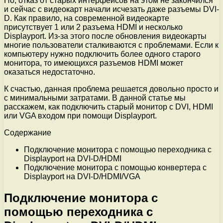
Но, отказ от старых интерфейсов на этом не закончился
и сейчас с видеокарт начали исчезать даже разъемы DVI-
D. Как правило, на современной видеокарте
присутствует 1 или 2 разъема HDMI и несколько
Displayport. Из-за этого после обновления видеокарты
многие пользователи сталкиваются с проблемами. Если к
компьютеру нужно подключить более одного старого
монитора, то имеющихся разъемов HDMI может
оказаться недостаточно.
К счастью, данная проблема решается довольно просто и
с минимальными затратами. В данной статье мы
расскажем, как подключить старый монитор с DVI, HDMI
или VGA входом при помощи Displayport.
Содержание
Подключение монитора с помощью переходника с
Displayport на DVI-D/HDMI
Подключение монитора с помощью конвертера с
Displayport на DVI-D/HDMI/VGA
Подключение монитора с
помощью переходника с