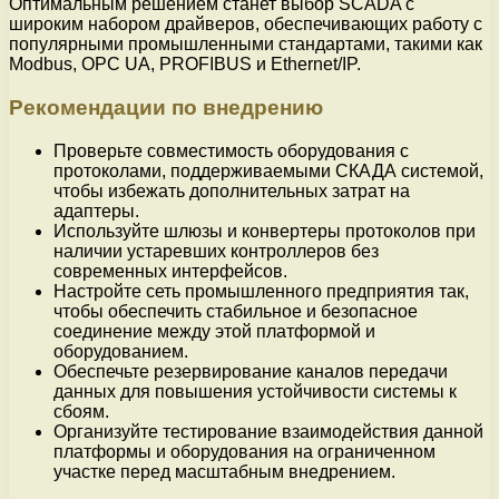
Оптимальным решением станет выбор SCADA с
широким набором драйверов, обеспечивающих работу с
популярными промышленными стандартами, такими как
Modbus, OPC UA, PROFIBUS и Ethernet/IP.
Рекомендации по внедрению
Проверьте совместимость оборудования с
протоколами, поддерживаемыми СКАДА системой,
чтобы избежать дополнительных затрат на
адаптеры.
Используйте шлюзы и конвертеры протоколов при
наличии устаревших контроллеров без
современных интерфейсов.
Настройте сеть промышленного предприятия так,
чтобы обеспечить стабильное и безопасное
соединение между этой платформой и
оборудованием.
Обеспечьте резервирование каналов передачи
данных для повышения устойчивости системы к
сбоям.
Организуйте тестирование взаимодействия данной
платформы и оборудования на ограниченном
участке перед масштабным внедрением.