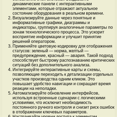
динамические панели с интерактивными
элементами, которые отражают актуальное
состояние оборудования в реальном времени.
Визуализируйте данные через понятные и
информативные графики, диаграммы и
индикаторы, группируя аналогичные параметры по
зонам технологического процесса. Это ускорит
восприятие информации и улучшит принятие
решений оператором.
Применяйте цветовую кодировку для отображения
статусов: зеленый — норма, желтый —
предупреждение, красный — авария. Такой подход
способствует быстрому распознаванию критических
ситуаций без дополнительного анализа.
Интегрируйте интерактивные карты и схемы,
позволяющие переходить к детализации отдельных
участков производства одним кликом. Это
повышает удобство навигации и сокращает время
реакции на неполадки.
Автоматизируйте обновление интерфейсов,
используя встроенные сценарии с логическими
условиями, что исключит необходимость
постоянного ручного контроля и снизит риск ошибок
в отображении ключевых параметров.
Настраивайте уровни доступа к элементам