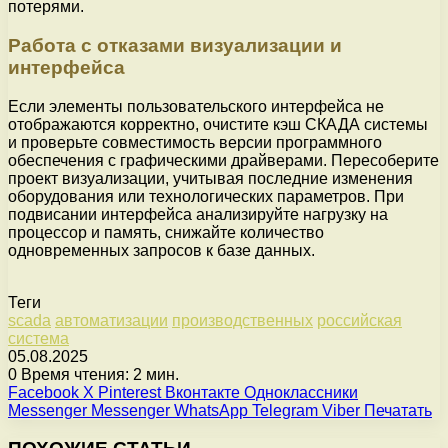
потерями.
Работа с отказами визуализации и
интерфейса
Если элементы пользовательского интерфейса не
отображаются корректно, очистите кэш СКАДА системы
и проверьте совместимость версии программного
обеспечения с графическими драйверами. Пересоберите
проект визуализации, учитывая последние изменения
оборудования или технологических параметров. При
подвисании интерфейса анализируйте нагрузку на
процессор и память, снижайте количество
одновременных запросов к базе данных.
Теги
scada
автоматизации
производственных
российская
система
05.08.2025
0
Время чтения: 2 мин.
Facebook
X
Pinterest
Вконтакте
Одноклассники
Messenger
Messenger
WhatsApp
Telegram
Viber
Печатать