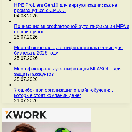
HPE ProLiant Gen10 для виртуализации: как не
промахнуться с CPU,…
04.08.2026
Понимание многофакторной аутентификации MFA и
её принципов
25.07.2026
Многофакторная аутентификация как сервис для
бизнеса в 2026 году
25.07.2026
Многофакторная аутентификация MFASOFT для
защиты аккаунтов
25.07.2026
7 ошибок при организации онлайн-обучения,
которые стоят компании денег
21.07.2026