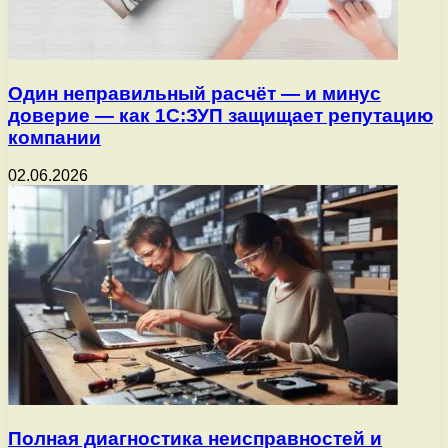
Один неправильный расчёт — и минус
доверие — как 1С:ЗУП защищает репутацию
компании
02.06.2026
Полная диагностика неисправностей и