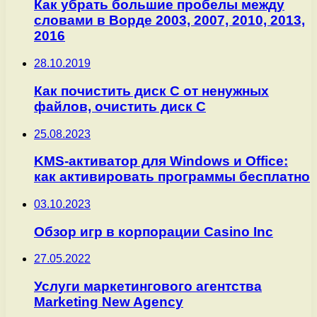
Как убрать большие пробелы между
словами в Ворде 2003, 2007, 2010, 2013,
2016
28.10.2019
Как почистить диск С от ненужных
файлов, очистить диск C
25.08.2023
KMS-активатор для Windows и Office:
как активировать программы бесплатно
03.10.2023
Обзор игр в корпорации Casino Inc
27.05.2022
Услуги маркетингового агентства
Marketing New Agency