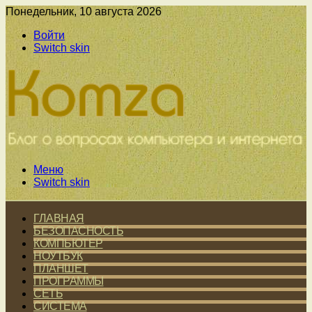
Понедельник, 10 августа 2026
Войти
Switch skin
Меню
Switch skin
ГЛАВНАЯ
БЕЗОПАСНОСТЬ
КОМПЬЮТЕР
НОУТБУК
ПЛАНШЕТ
ПРОГРАММЫ
СЕТЬ
СИСТЕМА