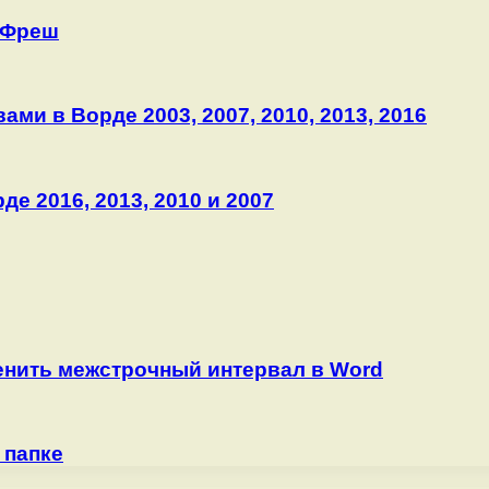
 Фреш
ми в Ворде 2003, 2007, 2010, 2013, 2016
е 2016, 2013, 2010 и 2007
енить межстрочный интервал в Word
 папке