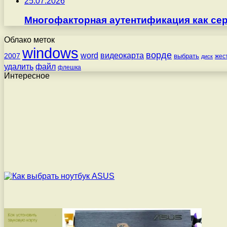
25.07.2026
Многофакторная аутентификация как серв
Облако меток
windows
ворде
word
видеокарта
2007
выбрать
жес
диск
удалить
файл
флешка
Интересное