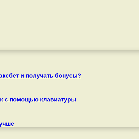
аксбет и получать бонусы?
ук с помощью клавиатуры
лучше