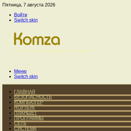
Пятница, 7 августа 2026
Войти
Switch skin
Меню
Switch skin
ГЛАВНАЯ
БЕЗОПАСНОСТЬ
КОМПЬЮТЕР
НОУТБУК
ПЛАНШЕТ
ПРОГРАММЫ
СЕТЬ
СИСТЕМА