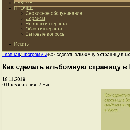
ОБЗОРЫ
ПРОЧЕЕ
Сервисное обслуживание
Сервисы
Новости интернета
Обзор интернета
Бытовые вопросы
Искать
Главная
/
Программы
/
Как сделать альбомную страницу в В
Как сделать альбомную страницу в 
18.11.2019
0
Время чтения: 2 мин.