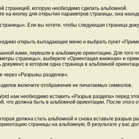
той страницей, которую необходимо сделать альбомной.
е на кнопку для открытия параметров страницы, она нахо
 страницы». Ели вы хотите, чтобы следующая страница док
ходимо открыть выпадающее меню и выбрать пункт «Примен
ранной вами, перешли в альбомную ориентацию. Для того ч
метры страницы», выберите «Ориентация книжная» и приме
 документ, в котором одна страница в альбомной ориентаци
де через «Разрывы разделов».
азделов включите отображение не печатаемых символов.
Word нам необходимо вставить «Разрыв раздела» перед этой
той, что должна быть в альбомной ориентации. После этого 
которая должна стать альбомной и снова вставьте разрыв р
риентацию страницы на альбомную. В результате у вас долж