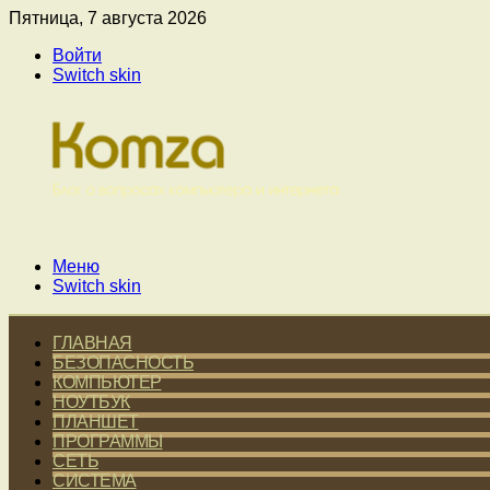
Пятница, 7 августа 2026
Войти
Switch skin
Меню
Switch skin
ГЛАВНАЯ
БЕЗОПАСНОСТЬ
КОМПЬЮТЕР
НОУТБУК
ПЛАНШЕТ
ПРОГРАММЫ
СЕТЬ
СИСТЕМА