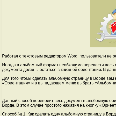
Работая с текстовым редактором Word, пользователи не р
Иногда в альбомный формат необходимо перевести весь до
документа должны остаться в книжной ориентации. В данн
Для того чтобы сделать альбомную страницу в Ворде вам 
«Ориентация» и в выпадающем меню выбрать «Альбомна
Данный способ переводит весь документ в альбомную орие
Ворде. В этом случае простого нажатия на кнопку «Ориен
Способ № 1. Как сделать одну альбомную страницу в Вор