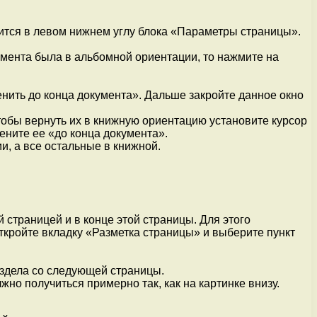
дится в левом нижнем углу блока «Параметры страницы».
умента была в альбомной ориентации, то нажмите на
ить до конца документа». Дальше закройте данное окно
тобы вернуть их в книжную ориентацию установите курсор
ните ее «до конца документа».
и, а все остальные в книжной.
 страницей и в конце этой страницы. Для этого
откройте вкладку «Разметка страницы» и выберите пункт
аздела со следующей страницы.
но получиться примерно так, как на картинке внизу.