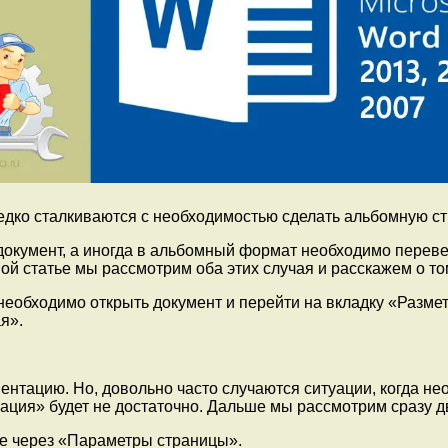
едко сталкиваются с необходимостью сделать альбомную ст
кумент, а иногда в альбомный формат необходимо перевест
ой статье мы рассмотрим оба этих случая и расскажем о том
необходимо открыть документ и перейти на вкладку «Разме
я».
нтацию. Но, довольно часто случаются ситуации, когда не
тация» будет не достаточно. Дальше мы рассмотрим сразу д
де через «Параметры страницы».