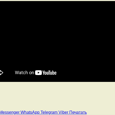
Messenger
WhatsApp
Telegram
Viber
Печатать