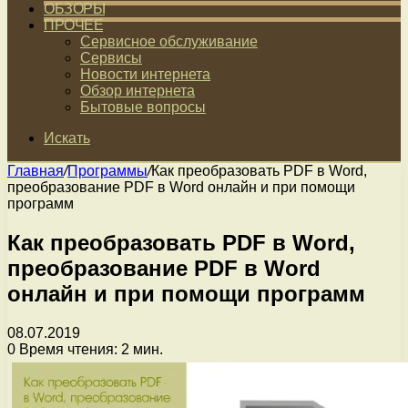
ОБЗОРЫ
ПРОЧЕЕ
Сервисное обслуживание
Сервисы
Новости интернета
Обзор интернета
Бытовые вопросы
Искать
Главная
/
Программы
/
Как преобразовать PDF в Word,
преобразование PDF в Word онлайн и при помощи
программ
Как преобразовать PDF в Word,
преобразование PDF в Word
онлайн и при помощи программ
08.07.2019
0
Время чтения: 2 мин.