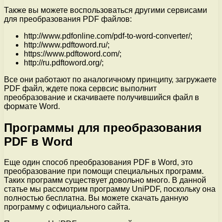
Также вы можете воспользоваться другими сервисами
для преобразования PDF файлов:
http://www.pdfonline.com/pdf-to-word-converter/;
http://www.pdftoword.ru/;
https://www.pdftoword.com/;
http://ru.pdftoword.org/;
Все они работают по аналогичному принципу, загружаете
PDF файл, ждете пока сервсис выполнит
преобразование и скачиваете получившийся файл в
формате Word.
Программы для преобразования
PDF в Word
Еще один способ преобразования PDF в Word, это
преобразование при помощи специальных программ.
Таких программ существует довольно много. В данной
статье мы рассмотрим программу UniPDF, поскольку она
полностью бесплатна. Вы можете скачать данную
программу с официального сайта.