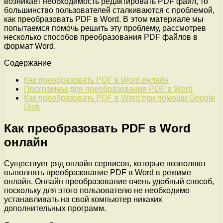
возникает необходимость редактировать PDF файл, то
большинство пользователей сталкиваются с проблемой,
как преобразовать PDF в Word. В этом материале мы
попытаемся помочь решить эту проблему, рассмотрев
несколько способов преобразования PDF файлов в
формат Word.
Содержание
Как преобразовать PDF в Word онлайн
Программы для преобразования PDF в Word
Как преобразовать PDF в Word при помощи Google
Disk
Как преобразовать PDF в Word
онлайн
Существует ряд онлайн сервисов, которые позволяют
выполнять преобразование PDF в Word в режиме
онлайн. Онлайн преобразование очень удобный способ,
поскольку для этого пользователю не необходимо
устанавливать на свой компьютер никаких
дополнительных программ.