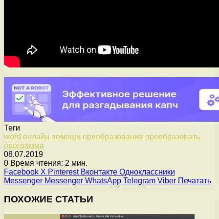
Теги
word
онлайн
помощи
преобразование
преобразовать
программа
08.07.2019
0
Время чтения: 2 мин.
Facebook
X
Pinterest
Вконтакте
Одноклассники
Messenger
Messenger
WhatsApp
Telegram
Viber
Печатать
ПОХОЖИЕ СТАТЬИ