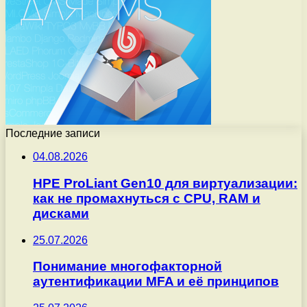
Последние записи
04.08.2026
HPE ProLiant Gen10 для виртуализации:
как не промахнуться с CPU, RAM и
дисками
25.07.2026
Понимание многофакторной
аутентификации MFA и её принципов