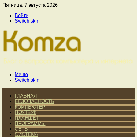
Пятница, 7 августа 2026
Войти
Switch skin
Меню
Switch skin
ГЛАВНАЯ
БЕЗОПАСНОСТЬ
КОМПЬЮТЕР
НОУТБУК
ПЛАНШЕТ
ПРОГРАММЫ
СЕТЬ
СИСТЕМА