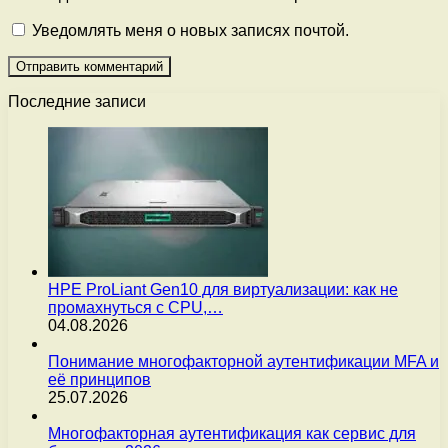
Уведомлять меня о новых записях почтой.
Последние записи
HPE ProLiant Gen10 для виртуализации: как не
промахнуться с CPU,…
04.08.2026
Понимание многофакторной аутентификации MFA и
её принципов
25.07.2026
Многофакторная аутентификация как сервис для