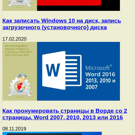
Как записать Windows 10 на диск, запись
загрузочного (установочного) диска
17.02.2020
Как пронумеровать страницы в Ворде со 2
страницы. Word 2007, 2010, 2013 или 2016
08.11.2019