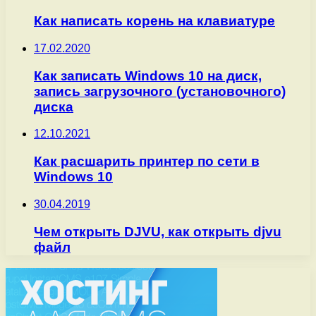
Как написать корень на клавиатуре
17.02.2020
Как записать Windows 10 на диск,
запись загрузочного (установочного)
диска
12.10.2021
Как расшарить принтер по сети в
Windows 10
30.04.2019
Чем открыть DJVU, как открыть djvu
файл