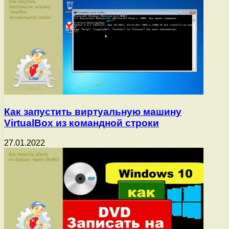
Как запустить виртуальную машину
VirtualBox из командной строки
27.01.2022