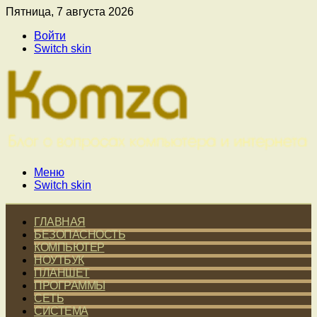
Пятница, 7 августа 2026
Войти
Switch skin
Меню
Switch skin
ГЛАВНАЯ
БЕЗОПАСНОСТЬ
КОМПЬЮТЕР
НОУТБУК
ПЛАНШЕТ
ПРОГРАММЫ
СЕТЬ
СИСТЕМА