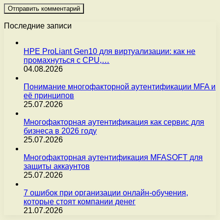
Последние записи
HPE ProLiant Gen10 для виртуализации: как не
промахнуться с CPU,…
04.08.2026
Понимание многофакторной аутентификации MFA и
её принципов
25.07.2026
Многофакторная аутентификация как сервис для
бизнеса в 2026 году
25.07.2026
Многофакторная аутентификация MFASOFT для
защиты аккаунтов
25.07.2026
7 ошибок при организации онлайн-обучения,
которые стоят компании денег
21.07.2026