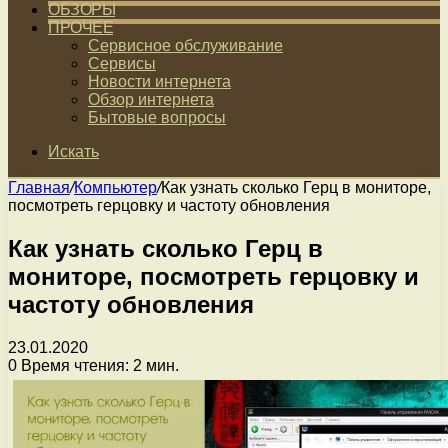
ОБЗОРЫ
ПРОЧЕЕ
Сервисное обслуживание
Сервисы
Новости интернета
Обзор интернета
Бытовые вопросы
Искать
Главная
/
Компьютер
/
Как узнать сколько Герц в мониторе,
посмотреть герцовку и частоту обновления
Как узнать сколько Герц в
мониторе, посмотреть герцовку и
частоту обновления
23.01.2020
0
Время чтения: 2 мин.