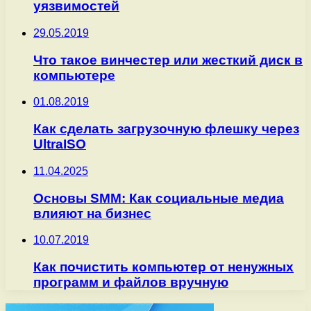
уязвимостей
29.05.2019
Что такое винчестер или жесткий диск в
компьютере
01.08.2019
Как сделать загрузочную флешку через
UltraISO
11.04.2025
Основы SMM: Как социальные медиа
влияют на бизнес
10.07.2019
Как почистить компьютер от ненужных
программ и файлов вручную