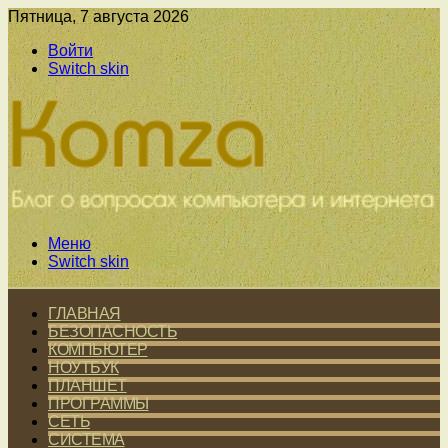
Пятница, 7 августа 2026
Войти
Switch skin
Меню
Switch skin
ГЛАВНАЯ
БЕЗОПАСНОСТЬ
КОМПЬЮТЕР
НОУТБУК
ПЛАНШЕТ
ПРОГРАММЫ
СЕТЬ
СИСТЕМА