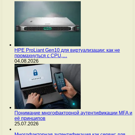
HPE ProLiant Gen10 для виртуализации: как не
промахнуться с CPU,…
04.08.2026
Понимание многофакторной аутентификации MFA и
её принципов
25.07.2026
Многофакторная аутентификация как сервис для