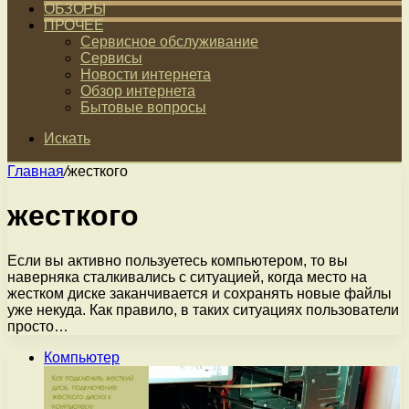
ОБЗОРЫ
ПРОЧЕЕ
Сервисное обслуживание
Сервисы
Новости интернета
Обзор интернета
Бытовые вопросы
Искать
Главная
/
жесткого
жесткого
Если вы активно пользуетесь компьютером, то вы
наверняка сталкивались с ситуацией, когда место на
жестком диске заканчивается и сохранять новые файлы
уже некуда. Как правило, в таких ситуациях пользователи
просто…
Компьютер