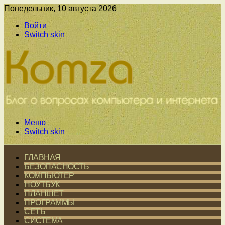
Понедельник, 10 августа 2026
Войти
Switch skin
Меню
Switch skin
ГЛАВНАЯ
БЕЗОПАСНОСТЬ
КОМПЬЮТЕР
НОУТБУК
ПЛАНШЕТ
ПРОГРАММЫ
СЕТЬ
СИСТЕМА