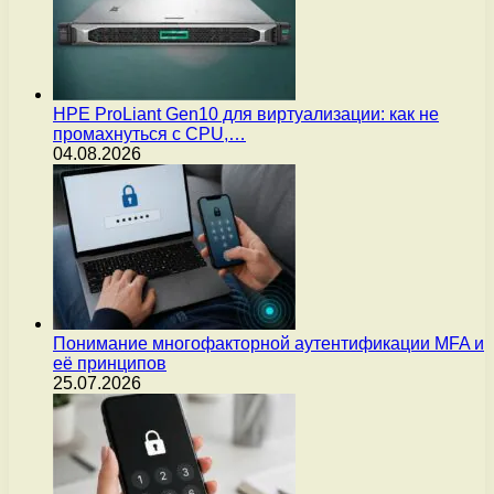
HPE ProLiant Gen10 для виртуализации: как не
промахнуться с CPU,…
04.08.2026
Понимание многофакторной аутентификации MFA и
её принципов
25.07.2026