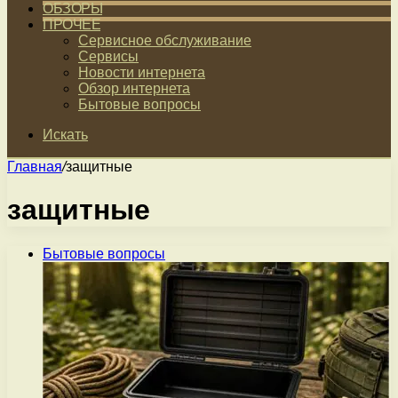
ОБЗОРЫ
ПРОЧЕЕ
Сервисное обслуживание
Сервисы
Новости интернета
Обзор интернета
Бытовые вопросы
Искать
Главная
/
защитные
защитные
Бытовые вопросы