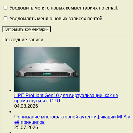
Уведомить меня о новых комментариях по email.
Уведомлять меня о новых записях почтой.
Последние записи
HPE ProLiant Gen10 для виртуализации: как не
промахнуться с CPU,…
04.08.2026
Понимание многофакторной аутентификации MFA и
её принципов
25.07.2026