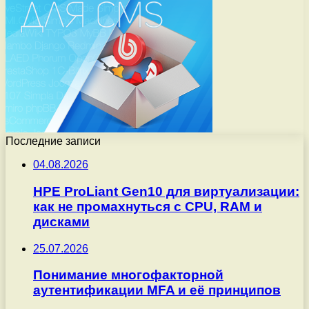
Последние записи
04.08.2026
HPE ProLiant Gen10 для виртуализации:
как не промахнуться с CPU, RAM и
дисками
25.07.2026
Понимание многофакторной
аутентификации MFA и её принципов