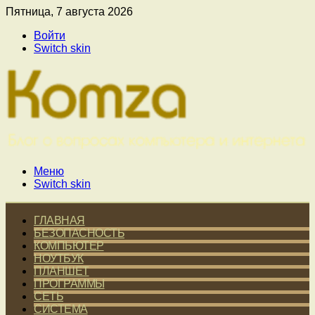
Пятница, 7 августа 2026
Войти
Switch skin
Меню
Switch skin
ГЛАВНАЯ
БЕЗОПАСНОСТЬ
КОМПЬЮТЕР
НОУТБУК
ПЛАНШЕТ
ПРОГРАММЫ
СЕТЬ
СИСТЕМА