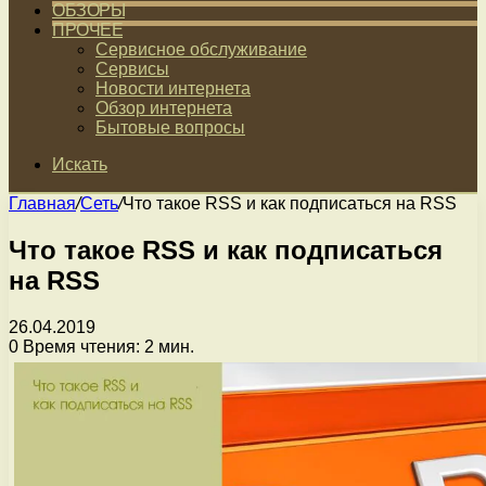
ОБЗОРЫ
ПРОЧЕЕ
Сервисное обслуживание
Сервисы
Новости интернета
Обзор интернета
Бытовые вопросы
Искать
Главная
/
Сеть
/
Что такое RSS и как подписаться на RSS
Что такое RSS и как подписаться
на RSS
26.04.2019
0
Время чтения: 2 мин.