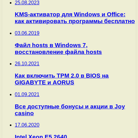
25.08.2023
KMS-активатор для Windows и Office:
как активировать программы бесплатно
03.06.2019
Файл hosts в Windows 7,
восстановление файла hosts
26.10.2021
Как включить TPM 2.0 в BIOS на
GIGABYTE и AORUS
01.09.2021
Все доступные бонусы и акции в Joy
casino
17.06.2020
Intel Xeon E5 2640