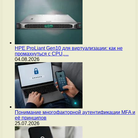
HPE ProLiant Gen10 для виртуализации: как не
промахнуться с CPU,…
04.08.2026
Понимание многофакторной аутентификации MFA и
её принципов
25.07.2026