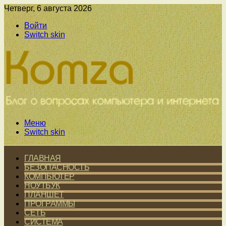
Четверг, 6 августа 2026
Войти
Switch skin
Меню
Switch skin
ГЛАВНАЯ
БЕЗОПАСНОСТЬ
КОМПЬЮТЕР
НОУТБУК
ПЛАНШЕТ
ПРОГРАММЫ
СЕТЬ
СИСТЕМА