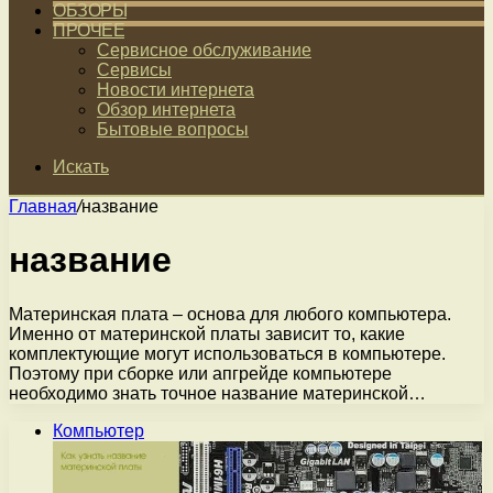
ОБЗОРЫ
ПРОЧЕЕ
Сервисное обслуживание
Сервисы
Новости интернета
Обзор интернета
Бытовые вопросы
Искать
Главная
/
название
название
Материнская плата – основа для любого компьютера.
Именно от материнской платы зависит то, какие
комплектующие могут использоваться в компьютере.
Поэтому при сборке или апгрейде компьютере
необходимо знать точное название материнской…
Компьютер