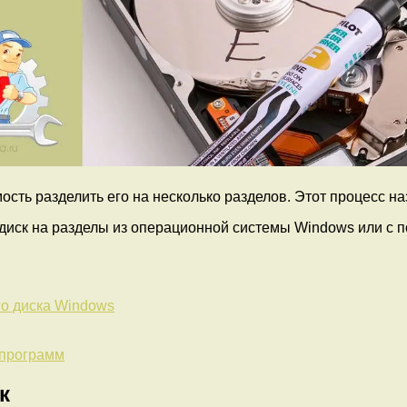
ость разделить его на несколько разделов. Этот процесс н
й диск на разделы из операционной системы Windows или с 
го диска Windows
 программ
к