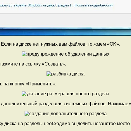
Если на диске нет нужных вам файлов, то жмем «OK».
 нажмите на ссылку «Создать».
ь на кнопку «Применить».
ь дополнительный раздел для системных файлов. Нажимае
вку диска на разделы необходимо выделить незанятое место 