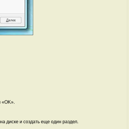
м «OK».
на диске и создать еще один раздел.