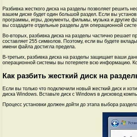
Разбивка жесткого диска на разделы позволяет решить не
вашем диске будет один большой раздел. Если вы установ
программы, игры, документы, фильмы, музыка и другие фай
вы создадите отдельные разделы для операционной систем
Во-вторых, разбивка диска на разделы частично решает 
составляет 255 символов. Поэтому, если вы будете вкладыв
имени файла достигла предела.
В-третьих, разбивка диска на разделы защищает ваши данн
операционной системы вы потеряете всю информацию. Кон
Как разбить жесткий диск на разде
Если вы только что подключили новый жесткий диск и хот
диска Windows. Вставьте диск с Windows в дисковод компь
Процесс установки должен дойти до этапа выбора раздела.