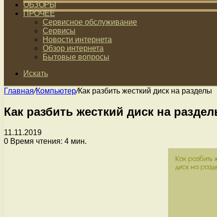
ОБЗОРЫ
ПРОЧЕЕ
Сервисное обслуживание
Сервисы
Новости интернета
Обзор интернета
Бытовые вопросы
Искать
Главная
/
Компьютер
/
Как разбить жесткий диск на разделы
Как разбить жесткий диск на разде
11.11.2019
0
Время чтения: 4 мин.