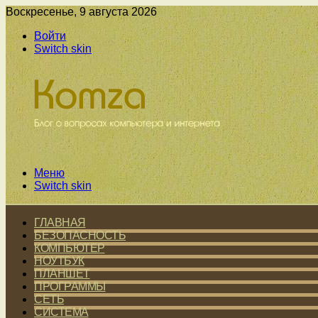
Воскресенье, 9 августа 2026
Войти
Switch skin
Меню
Switch skin
ГЛАВНАЯ
БЕЗОПАСНОСТЬ
КОМПЬЮТЕР
НОУТБУК
ПЛАНШЕТ
ПРОГРАММЫ
СЕТЬ
СИСТЕМА