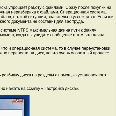
иска упрощает работу с файлами. Сразу после покупки на
 полная неразбериха с файлами. Операционная система,
йлов, в такой ситуации, значительно усложнится. Если же
ного документа не составит для вас труда.
й системе NTFS максимальная длина пути к файлу
 момент, когда вы увидите сообщение о том, что длина
 что и операционная система, то в случае переустановки
о перенести на диск, но это очень хлопотный процесс.
ть разбивку диска на разделы с помощью установочного
жно нажать на ссылку «Настройка диска».