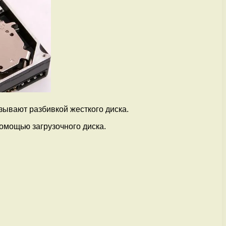
азывают разбивкой жесткого диска.
помощью загрузочного диска.