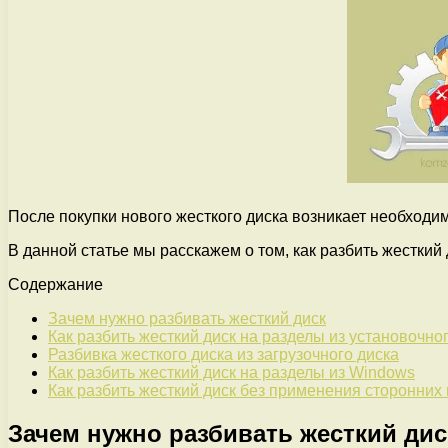
После покупки нового жесткого диска возникает необходим
В данной статье мы расскажем о том, как разбить жестки
Содержание
Зачем нужно разбивать жесткий диск
Как разбить жесткий диск на разделы из установочно
Разбивка жесткого диска из загрузочного диска
Как разбить жесткий диск на разделы из Windows
Как разбить жесткий диск без применения сторонних
Зачем нужно разбивать жесткий дис