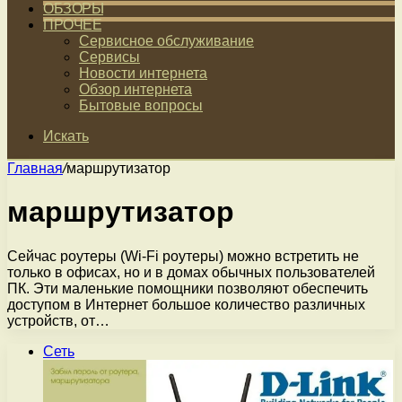
ОБЗОРЫ
ПРОЧЕЕ
Сервисное обслуживание
Сервисы
Новости интернета
Обзор интернета
Бытовые вопросы
Искать
Главная
/
маршрутизатор
маршрутизатор
Сейчас роутеры (Wi-Fi роутеры) можно встретить не
только в офисах, но и в домах обычных пользователей
ПК. Эти маленькие помощники позволяют обеспечить
доступом в Интернет большое количество различных
устройств, от…
Сеть