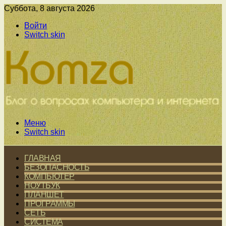
Суббота, 8 августа 2026
Войти
Switch skin
Меню
Switch skin
ГЛАВНАЯ
БЕЗОПАСНОСТЬ
КОМПЬЮТЕР
НОУТБУК
ПЛАНШЕТ
ПРОГРАММЫ
СЕТЬ
СИСТЕМА