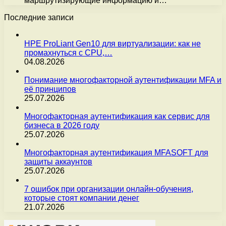
маршрутизирующие информацию и…
Последние записи
HPE ProLiant Gen10 для виртуализации: как не
промахнуться с CPU,…
04.08.2026
Понимание многофакторной аутентификации MFA и
её принципов
25.07.2026
Многофакторная аутентификация как сервис для
бизнеса в 2026 году
25.07.2026
Многофакторная аутентификация MFASOFT для
защиты аккаунтов
25.07.2026
7 ошибок при организации онлайн-обучения,
которые стоят компании денег
21.07.2026