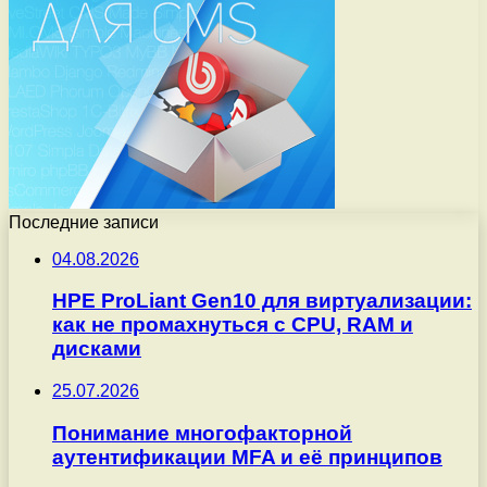
Последние записи
04.08.2026
HPE ProLiant Gen10 для виртуализации:
как не промахнуться с CPU, RAM и
дисками
25.07.2026
Понимание многофакторной
аутентификации MFA и её принципов