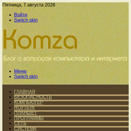
Пятница, 7 августа 2026
Войти
Switch skin
Меню
Switch skin
ГЛАВНАЯ
БЕЗОПАСНОСТЬ
КОМПЬЮТЕР
НОУТБУК
ПЛАНШЕТ
ПРОГРАММЫ
СЕТЬ
СИСТЕМА