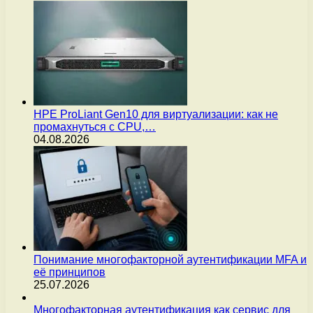
HPE ProLiant Gen10 для виртуализации: как не
промахнуться с CPU,…
04.08.2026
Понимание многофакторной аутентификации MFA и
её принципов
25.07.2026
Многофакторная аутентификация как сервис для