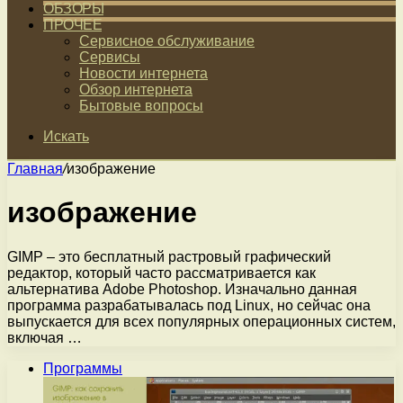
ОБЗОРЫ
ПРОЧЕЕ
Сервисное обслуживание
Сервисы
Новости интернета
Обзор интернета
Бытовые вопросы
Искать
Главная
/
изображение
изображение
GIMP – это бесплатный растровый графический
редактор, который часто рассматривается как
альтернатива Adobe Photoshop. Изначально данная
программа разрабатывалась под Linux, но сейчас она
выпускается для всех популярных операционных систем,
включая …
Программы