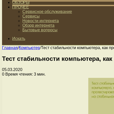
ОБЗОРЫ
ПРОЧЕЕ
Сервисное обслуживание
Сервисы
Новости интернета
Обзор интернета
Бытовые вопросы
Искать
Главная
/
Компьютер
/
Тест стабильности компьютера, как п
Тест стабильности компьютера, как
05.03.2020
0
Время чтения: 3 мин.