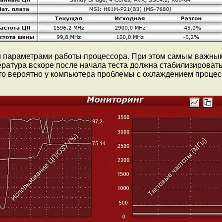
и параметрами работы процессора. При этом самым важным
ература вскоре после начала теста должна стабилизировать
то вероятно у компьютера проблемы с охлаждением процесс