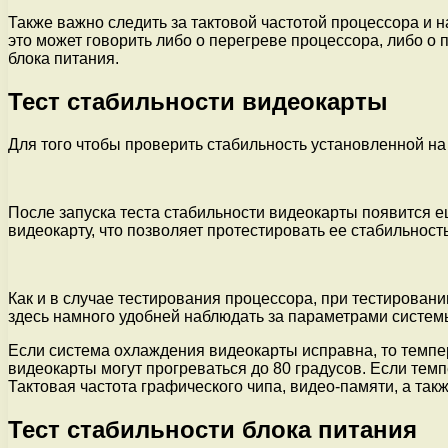
Также важно следить за тактовой частотой процессора и 
это может говорить либо о перегреве процессора, либо 
блока питания.
Тест стабильности видеокарты
Для того чтобы проверить стабильность установленной н
После запуска теста стабильности видеокарты появится е
видеокарту, что позволяет протестировать ее стабильность
Как и в случае тестирования процессора, при тестирован
здесь намного удобней наблюдать за параметрами систем
Если система охлаждения видеокарты исправна, то темпер
видеокарты могут прогреваться до 80 градусов. Если темп
Тактовая частота графического чипа, видео-памяти, а та
Тест стабильности блока питания