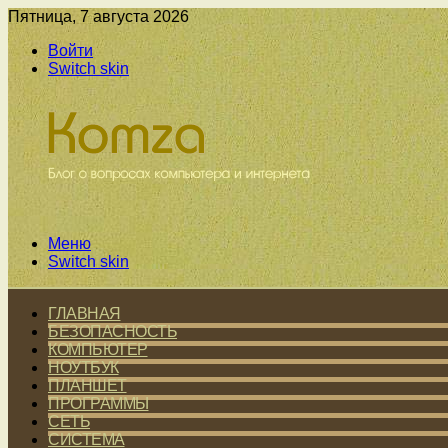
Пятница, 7 августа 2026
Войти
Switch skin
Меню
Switch skin
ГЛАВНАЯ
БЕЗОПАСНОСТЬ
КОМПЬЮТЕР
НОУТБУК
ПЛАНШЕТ
ПРОГРАММЫ
СЕТЬ
СИСТЕМА