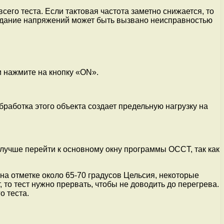
его теста. Если тактовая частота заметно снижается, то
седание напряжений может быть вызвано неисправностью
и нажмите на кнопку «ON».
работка этого объекта создает предельную нагрузку на
 лучше перейти к основному окну программы OCCT, так как
а отметке около 65-70 градусов Цельсия, некоторые
 то тест нужно прервать, чтобы не доводить до перегрева.
о теста.