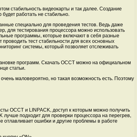
том стабильность видеокарты и так далее. Создание
 будет работать не стабильно.
нные специально для проведения тестов. Ведь даже
р, для тестирования процессора можно использовать
альные программы, которые включают в себя разные
 проводить тест стабильности для всех основных
ониторинг системы, который позволяет отслеживать
установке программ. Скачать OCCT можно на официальном
нце статьи.
и очень маловероятно, но такая возможность есть. Поэтому
тесты OCCT и LINPACK, доступ к которым можно получить
 лучше подходит для проверки процессора на перегрев,
ше отлавливает ошибки и другие проблемы в работе
а кнопку «ON».