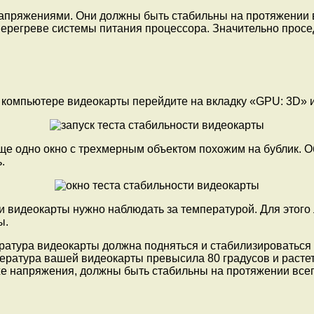
напряжениями. Они должны быть стабильны на протяжении вс
о перегреве системы питания процессора. Значительно про
а компьютере видеокарты перейдите на вкладку «GPU: 3D» 
ще одно окно с трехмерным объектом похожим на бублик. Об
.
ии видеокарты нужно наблюдать за температурой. Для этого
ы.
атура видеокарты должна подняться и стабилизироваться н
ература вашей видеокарты превысила 80 градусов и растет,
кже напряжения, должны быть стабильны на протяжении всег