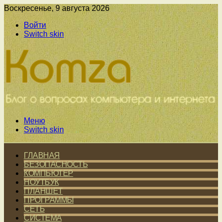
Воскресенье, 9 августа 2026
Войти
Switch skin
Меню
Switch skin
ГЛАВНАЯ
БЕЗОПАСНОСТЬ
КОМПЬЮТЕР
НОУТБУК
ПЛАНШЕТ
ПРОГРАММЫ
СЕТЬ
СИСТЕМА