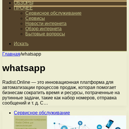
ОБЗОРЫ
ПРОЧЕЕ
Сервисное обслуживание
Сервисы
Новости интернета
Обзор интернета
Бытовые вопросы
Искать
Главная
/
whatsapp
whatsapp
Radist.Online — это инновационная платформа для
автоматизации процессов продаж, которая помогает
бизнесам сократить время и ресурсы, потраченные на
рутинные задачи, такие как набор номеров, отправка
сообщений и т. д. C…
Сервисное обслуживание