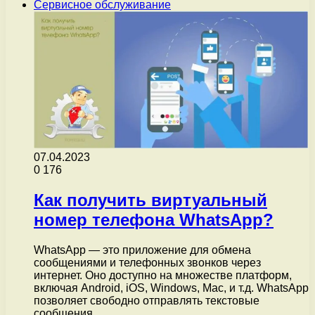
Сервисное обслуживание
07.04.2023
0
176
Как получить виртуальный
номер телефона WhatsApp?
WhatsApp — это приложение для обмена
сообщениями и телефонных звонков через
интернет. Оно доступно на множестве платформ,
включая Android, iOS, Windows, Mac, и т.д. WhatsApp
позволяет свободно отправлять текстовые
сообщения,…