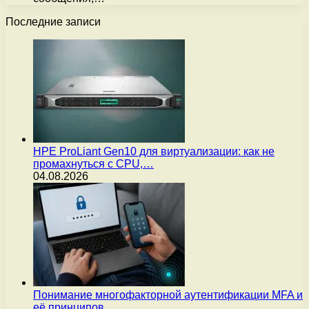
Последние записи
HPE ProLiant Gen10 для виртуализации: как не
промахнуться с CPU,…
04.08.2026
Понимание многофакторной аутентификации MFA и
её принципов