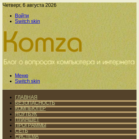
Четверг, 6 августа 2026
Войти
Switch skin
Меню
Switch skin
ГЛАВНАЯ
БЕЗОПАСНОСТЬ
КОМПЬЮТЕР
НОУТБУК
ПЛАНШЕТ
ПРОГРАММЫ
СЕТЬ
СИСТЕМА