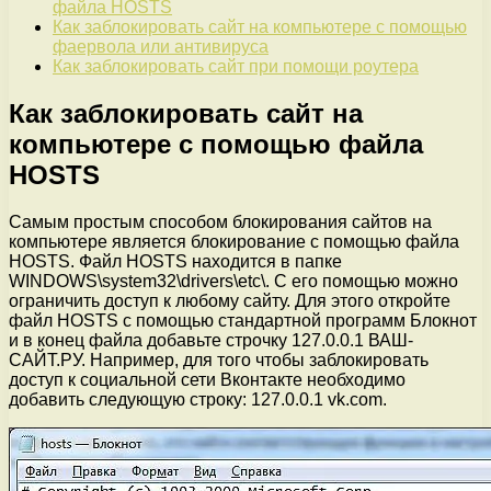
файла HOSTS
Как заблокировать сайт на компьютере с помощью
фаервола или антивируса
Как заблокировать сайт при помощи роутера
Как заблокировать сайт на
компьютере с помощью файла
HOSTS
Самым простым способом блокирования сайтов на
компьютере является блокирование с помощью файла
HOSTS. Файл HOSTS находится в папке
WINDOWS\system32\drivers\etc\. С его помощью можно
ограничить доступ к любому сайту. Для этого откройте
файл HOSTS с помощью стандартной программ Блокнот
и в конец файла добавьте строчку 127.0.0.1 ВАШ-
САЙТ.РУ. Например, для того чтобы заблокировать
доступ к социальной сети Вконтакте необходимо
добавить следующую строку: 127.0.0.1 vk.com.