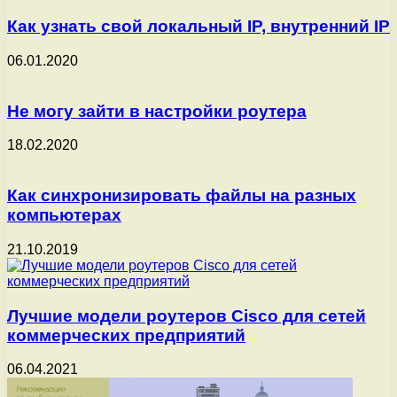
Как узнать свой локальный IP, внутренний IP
06.01.2020
Не могу зайти в настройки роутера
18.02.2020
Как синхронизировать файлы на разных
компьютерах
21.10.2019
Лучшие модели роутеров Cisco для сетей
коммерческих предприятий
06.04.2021