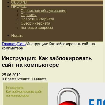
ОБЗОРЫ
ПРОЧЕЕ
Сервисное обслуживание
Сервисы
Новости интернета
Обзор интернета
Бытовые вопросы
Искать
Главная
/
Сеть
/
Инструкция: Как заблокировать сайт на
компьютере
Инструкция: Как заблокировать
сайт на компьютере
25.06.2019
0
Время чтения: 1 минута