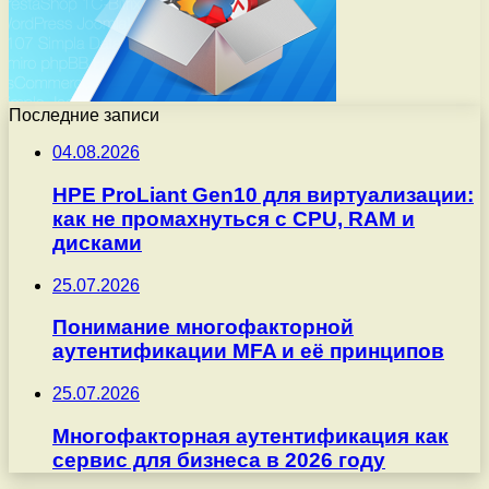
Последние записи
04.08.2026
HPE ProLiant Gen10 для виртуализации:
как не промахнуться с CPU, RAM и
дисками
25.07.2026
Понимание многофакторной
аутентификации MFA и её принципов
25.07.2026
Многофакторная аутентификация как
сервис для бизнеса в 2026 году