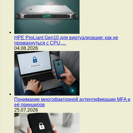
HPE ProLiant Gen10 для виртуализации: как не
промахнуться с CPU,…
04.08.2026
Понимание многофакторной аутентификации MFA и
её принципов
25.07.2026