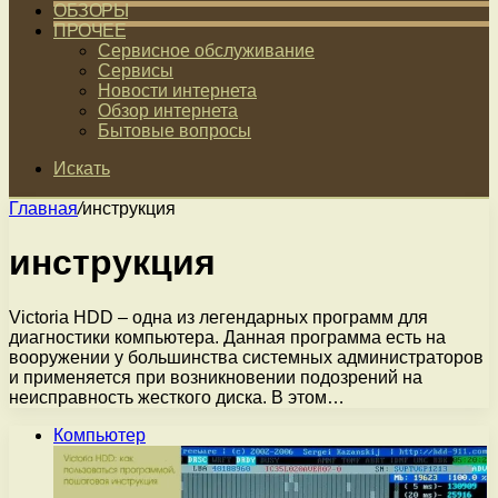
ОБЗОРЫ
ПРОЧЕЕ
Сервисное обслуживание
Сервисы
Новости интернета
Обзор интернета
Бытовые вопросы
Искать
Главная
/
инструкция
инструкция
Victoria HDD – одна из легендарных программ для
диагностики компьютера. Данная программа есть на
вооружении у большинства системных администраторов
и применяется при возникновении подозрений на
неисправность жесткого диска. В этом…
Компьютер