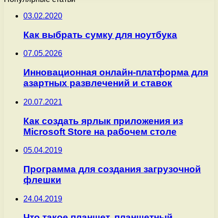
03.02.2020
Как выбрать сумку для ноутбука
07.05.2026
Инновационная онлайн-платформа для
азартных развлечений и ставок
20.07.2021
Как создать ярлык приложения из
Microsoft Store на рабочем столе
05.04.2019
Программа для создания загрузочной
флешки
24.04.2019
Что такое планшет, планшетный