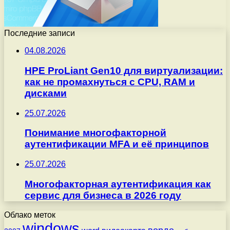
Последние записи
04.08.2026
HPE ProLiant Gen10 для виртуализации:
как не промахнуться с CPU, RAM и
дисками
25.07.2026
Понимание многофакторной
аутентификации MFA и её принципов
25.07.2026
Многофакторная аутентификация как
сервис для бизнеса в 2026 году
Облако меток
windows