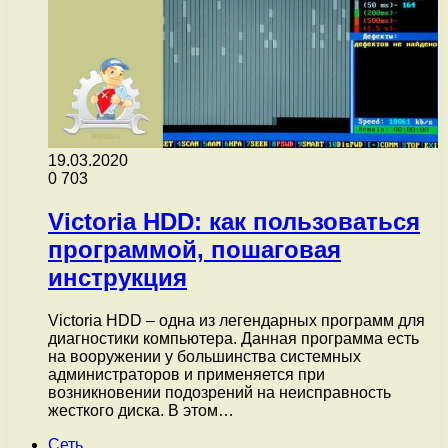
19.03.2020
0
703
Victoria HDD: как пользоваться
программой, пошаговая
инструкция
Victoria HDD – одна из легендарных программ для
диагностики компьютера. Данная программа есть
на вооружении у большинства системных
администраторов и применяется при
возникновении подозрений на неисправность
жесткого диска. В этом…
Сеть