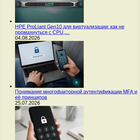
HPE ProLiant Gen10 для виртуализации: как не
промахнуться с CPU,…
04.08.2026
Понимание многофакторной аутентификации MFA и
её принципов
25.07.2026