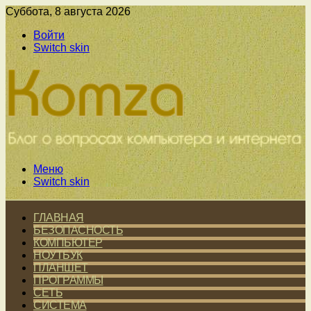
Суббота, 8 августа 2026
Войти
Switch skin
Меню
Switch skin
ГЛАВНАЯ
БЕЗОПАСНОСТЬ
КОМПЬЮТЕР
НОУТБУК
ПЛАНШЕТ
ПРОГРАММЫ
СЕТЬ
СИСТЕМА