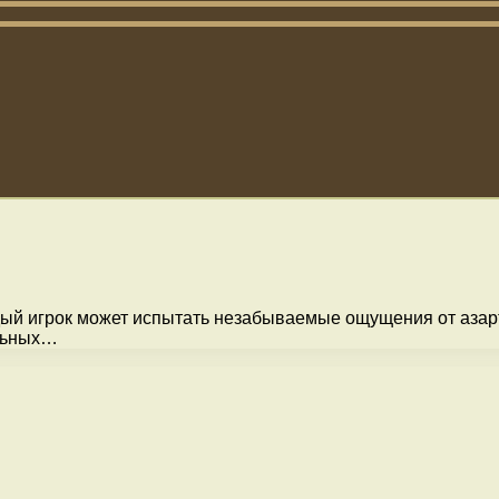
аждый игрок может испытать незабываемые ощущения от аза
ольных…