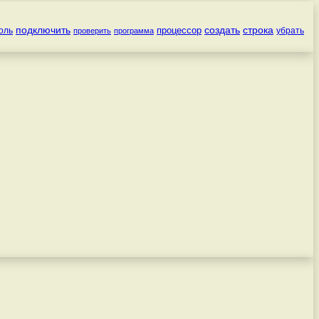
подключить
создать
строка
процессор
оль
убрать
проверить
программа