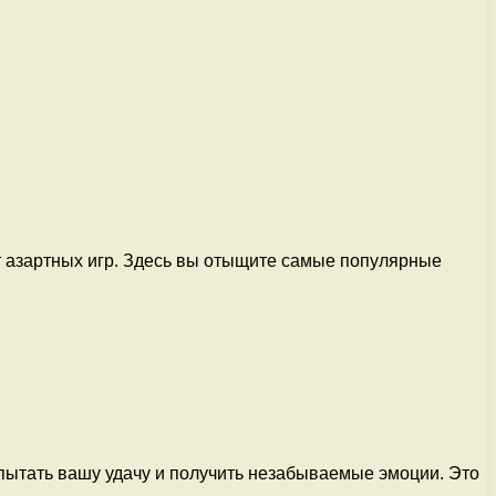
т азартных игр. Здесь вы отыщите самые популярные
пытать вашу удачу и получить незабываемые эмоции. Это