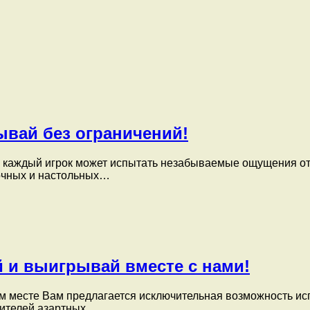
рывай без ограничений!
где каждый игрок может испытать незабываемые ощущения о
очных и настольных…
й и выигрывай вместе с нами!
ом месте Вам предлагается исключительная возможность ис
бителей азартных…