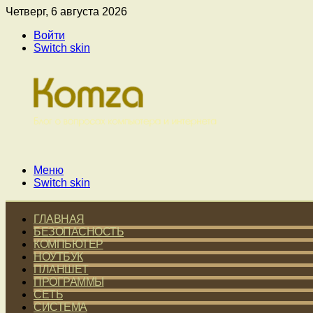
Четверг, 6 августа 2026
Войти
Switch skin
Меню
Switch skin
ГЛАВНАЯ
БЕЗОПАСНОСТЬ
КОМПЬЮТЕР
НОУТБУК
ПЛАНШЕТ
ПРОГРАММЫ
СЕТЬ
СИСТЕМА