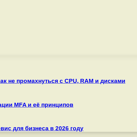
как не промахнуться с CPU, RAM и дисками
ции MFA и её принципов
ис для бизнеса в 2026 году