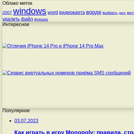
Облако меток
windows
ворде
word
видеокарта
2007
выбрать
жес
диск
удалить
файл
флешка
Интересное
Популярное
03.07.2023
Как играть в игру Monopoly: правила, ст