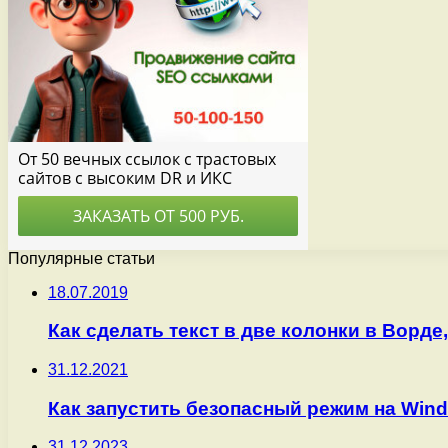
Популярные статьи
18.07.2019
Как сделать текст в две колонки в Ворде
31.12.2021
Как запустить безопасный режим на Win
31.12.2023