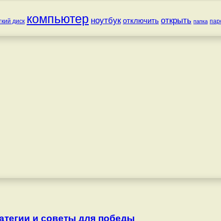
компьютер
ноутбук
открыть
отключить
ткий диск
пар
папка
ратегии и советы для победы