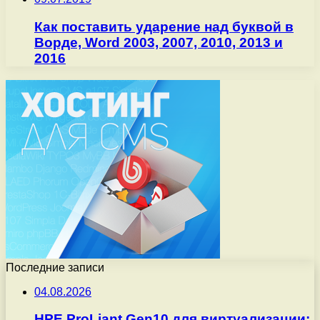
Как поставить ударение над буквой в
Ворде, Word 2003, 2007, 2010, 2013 и
2016
Последние записи
04.08.2026
HPE ProLiant Gen10 для виртуализации: