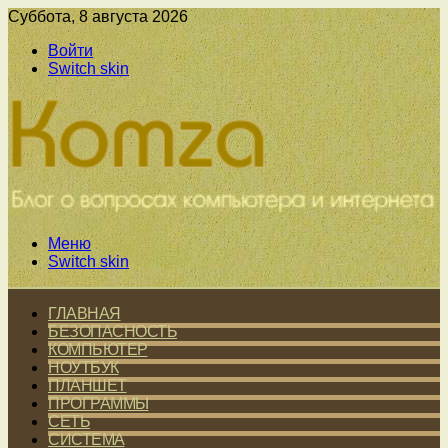
Суббота, 8 августа 2026
Войти
Switch skin
Меню
Switch skin
ГЛАВНАЯ
БЕЗОПАСНОСТЬ
КОМПЬЮТЕР
НОУТБУК
ПЛАНШЕТ
ПРОГРАММЫ
СЕТЬ
СИСТЕМА