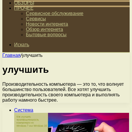
ОБЗОРЫ
ПРОЧЕЕ
Сервисное обслуживание
Сервисы
Новости интернета
Обзор интернета
Бытовые вопросы
Искать
Главная
/
улучшить
улучшить
Производительность компьютера — это то, что волнует
большинство пользователей. Все хотят улучшить
производительность своего компьютера и выполнять
работу намного быстрее.
Система