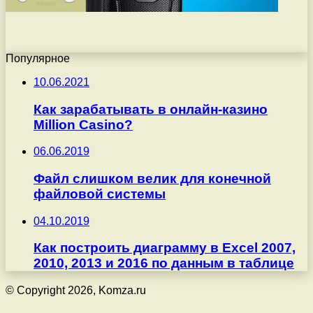
Популярное
10.06.2021
Как зарабатывать в онлайн-казино
Million Casino?
06.06.2019
Файл слишком велик для конечной
файловой системы
04.10.2019
Как построить диаграмму в Excel 2007,
2010, 2013 и 2016 по данным в таблице
© Copyright 2026, Komza.ru