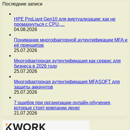
Последние записи
HPE ProLiant Gen10 для виртуализации: как не
промахнуться с CPU,…
04.08.2026
Понимание многофакторной аутентификации MFA и
её принципов
25.07.2026
Многофакторная аутентификация как сервис для
бизнеса в 2026 году
25.07.2026
Многофакторная аутентификация MFASOFT для
защиты аккаунтов
25.07.2026
7 ошибок при организации онлайн-обучения,
которые стоят компании денег
21.07.2026