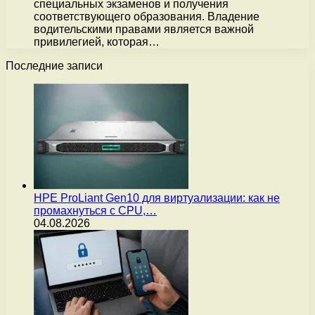
специальных экзаменов и получения
соответствующего образования. Владение
водительскими правами является важной
привилегией, которая…
Последние записи
HPE ProLiant Gen10 для виртуализации: как не
промахнуться с CPU,…
04.08.2026