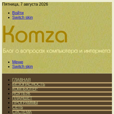
Пятница, 7 августа 2026
Войти
Switch skin
Меню
Switch skin
ГЛАВНАЯ
БЕЗОПАСНОСТЬ
КОМПЬЮТЕР
НОУТБУК
ПЛАНШЕТ
ПРОГРАММЫ
СЕТЬ
СИСТЕМА