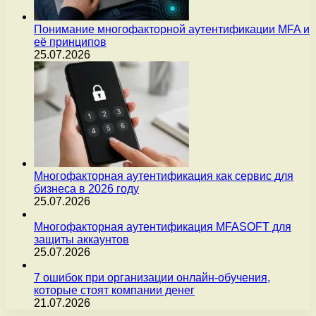
Понимание многофакторной аутентификации MFA и
её принципов
25.07.2026
Многофакторная аутентификация как сервис для
бизнеса в 2026 году
25.07.2026
Многофакторная аутентификация MFASOFT для
защиты аккаунтов
25.07.2026
7 ошибок при организации онлайн-обучения,
которые стоят компании денег
21.07.2026