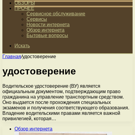
ОБЗОРЫ
ПРОЧЕЕ
Сервисное обслуживание
Сервисы
Новости интернета
Обзор интернета
Бытовые вопросы
Искать
Главная
/
удостоверение
удостоверение
Водительское удостоверение (ВУ) является
официальным документом, подтверждающим право
гражданина на управление транспортным средством.
Оно выдается после прохождения специальных
экзаменов и получения соответствующего образования.
Владение водительскими правами является важной
привилегией, которая…
Обзор интернета