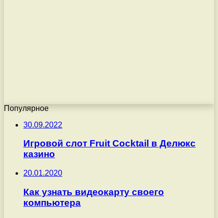
Популярное
30.09.2022
Игровой слот Fruit Cocktail в Делюкс
казино
20.01.2020
Как узнать видеокарту своего
компьютера