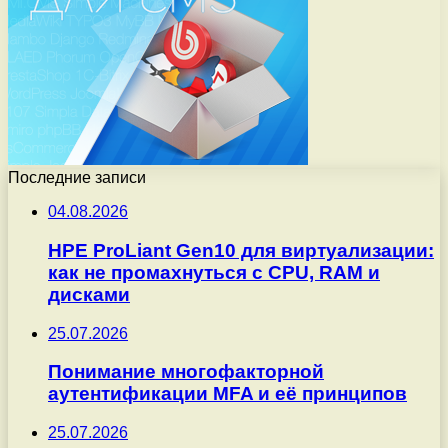
Последние записи
04.08.2026
HPE ProLiant Gen10 для виртуализации:
как не промахнуться с CPU, RAM и
дисками
25.07.2026
Понимание многофакторной
аутентификации MFA и её принципов
25.07.2026