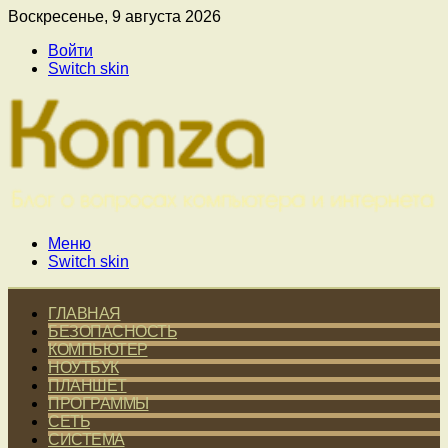
Воскресенье, 9 августа 2026
Войти
Switch skin
Меню
Switch skin
ГЛАВНАЯ
БЕЗОПАСНОСТЬ
КОМПЬЮТЕР
НОУТБУК
ПЛАНШЕТ
ПРОГРАММЫ
СЕТЬ
СИСТЕМА