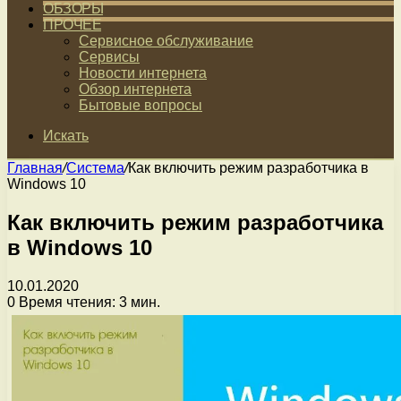
ОБЗОРЫ
ПРОЧЕЕ
Сервисное обслуживание
Сервисы
Новости интернета
Обзор интернета
Бытовые вопросы
Искать
Главная
/
Система
/
Как включить режим разработчика в
Windows 10
Как включить режим разработчика
в Windows 10
10.01.2020
0
Время чтения: 3 мин.