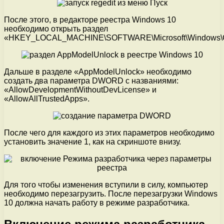
После этого, в редакторе реестра Windows 10
необходимо открыть раздел
«HKEY_LOCAL_MACHINE\SOFTWARE\Microsoft\Windows\Cur
Дальше в разделе «AppModelUnlock» необходимо
создать два параметра DWORD с названиями:
«AllowDevelopmentWithoutDevLicense» и
«AllowAllTrustedApps».
После чего для каждого из этих параметров необходимо
установить значение 1, как на скриншоте внизу.
Для того чтобы изменения вступили в силу, компьютер
необходимо перезагрузить. После перезагрузки Windows
10 должна начать работу в режиме разработчика.