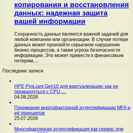
копирования и восстановления
данных: надежная защита
вашей информации
Сохранность данных является важной задачей для
любой компании или организации. В случае потери
данных может произойти серьезное нарушение
бизнес-процессов, а также угроза безопасности
информации. Это может привести к финансовым
потерям,…
Последние записи
HPE ProLiant Gen10 для виртуализации: как не
промахнуться с CPU,…
04.08.2026
Понимание многофакторной аутентификации MFA и
её принципов
25.07.2026
Многофакторная аутентификация как сервис для