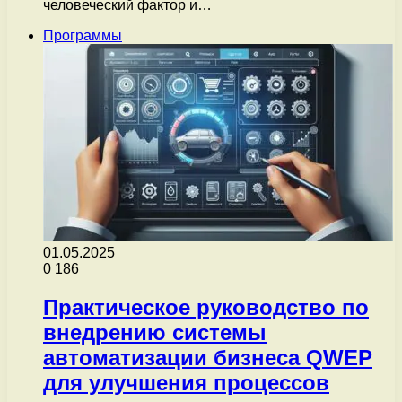
человеческий фактор и…
Программы
01.05.2025
0
186
Практическое руководство по
внедрению системы
автоматизации бизнеса QWEP
для улучшения процессов