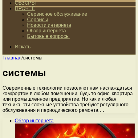
ОБЗОРЫ
ПРОЧЕЕ
Сервисное обслуживание
Сервисы
Новости интернета
Обзор интернета
Бытовые вопросы
Искать
Главная
/
системы
системы
Современные технологии позволяют нам наслаждаться
комфортом в любом помещении, будь то офис, квартира
или промышленное предприятие. Но как и любая
техника, эти сложные устройства требуют регулярного
обслуживания и периодического ремонта,…
Обзор интернета