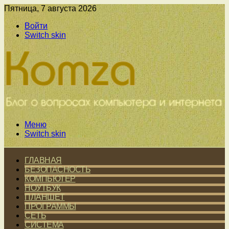
Пятница, 7 августа 2026
Войти
Switch skin
Меню
Switch skin
ГЛАВНАЯ
БЕЗОПАСНОСТЬ
КОМПЬЮТЕР
НОУТБУК
ПЛАНШЕТ
ПРОГРАММЫ
СЕТЬ
СИСТЕМА