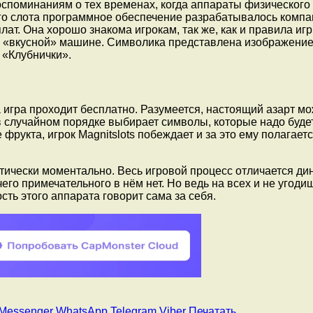
оспоминаниям о тех временах, когда аппараты физического п
ого слота программное обеспечение разрабатывалось компа
плат. Она хорошо знакома игрокам, так же, как и правила и
той «вкусной» машине. Символика представлена изображени
 «Клубнички».
а игра проходит бесплатно. Разумеется, настоящий азарт мо
в случайном порядке выбирает символы, которые надо будет
фрукта, игрок Magnitslots побеждает и за это ему полагаетс
актически моментально. Весь игровой процесс отличается д
чего примечательного в нём нет. Но ведь на всех и не угоди
ть этого аппарата говорит сама за себя.
Messenger
WhatsApp
Telegram
Viber
Печатать