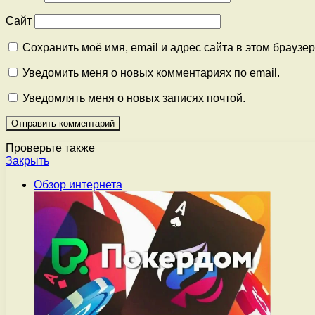
Сайт
Сохранить моё имя, email и адрес сайта в этом брауз
Уведомить меня о новых комментариях по email.
Уведомлять меня о новых записях почтой.
Проверьте также
Закрыть
Обзор интернета