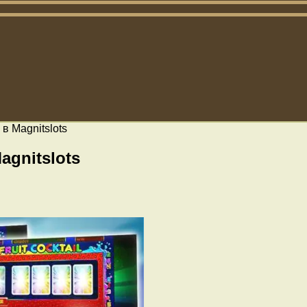
 в Magnitslots
agnitslots