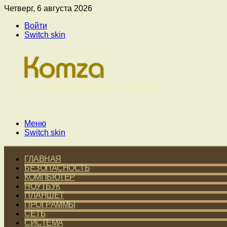
Четверг, 6 августа 2026
Войти
Switch skin
Меню
Switch skin
ГЛАВНАЯ
БЕЗОПАСНОСТЬ
КОМПЬЮТЕР
НОУТБУК
ПЛАНШЕТ
ПРОГРАММЫ
СЕТЬ
СИСТЕМА