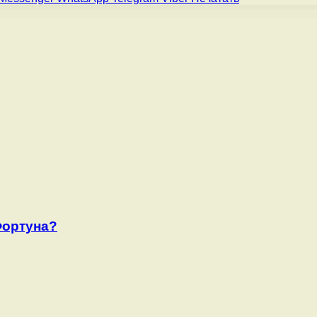
Фортуна?