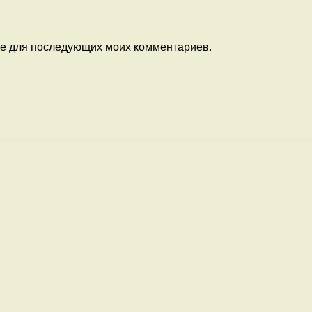
ере для последующих моих комментариев.