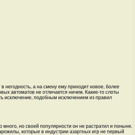
 в негодность, а на смену ему приходит новое, более
ровых автоматов не отличается ничем. Какие-то слоты
сть исключение, подобным исключением из правил
 много, но своей популярности он не растратил и поныне.
арожилы, которые в индустрии азартных игр не первый