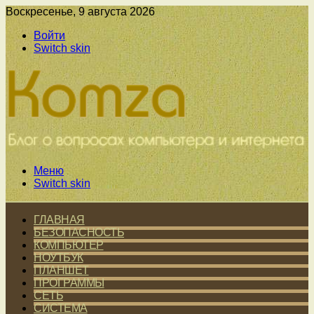
Воскресенье, 9 августа 2026
Войти
Switch skin
Меню
Switch skin
ГЛАВНАЯ
БЕЗОПАСНОСТЬ
КОМПЬЮТЕР
НОУТБУК
ПЛАНШЕТ
ПРОГРАММЫ
СЕТЬ
СИСТЕМА