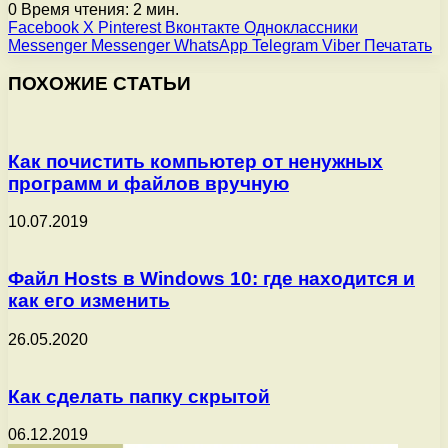
0
Время чтения: 2 мин.
Facebook
X
Pinterest
Вконтакте
Одноклассники
Messenger
Messenger
WhatsApp
Telegram
Viber
Печатать
ПОХОЖИЕ СТАТЬИ
Как почистить компьютер от ненужных
программ и файлов вручную
10.07.2019
Файл Hosts в Windows 10: где находится и
как его изменить
26.05.2020
Как сделать папку скрытой
06.12.2019