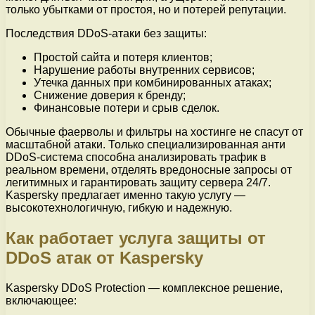
только убытками от простоя, но и потерей репутации.
Последствия DDoS-атаки без защиты:
Простой сайта и потеря клиентов;
Нарушение работы внутренних сервисов;
Утечка данных при комбинированных атаках;
Снижение доверия к бренду;
Финансовые потери и срыв сделок.
Обычные фаерволы и фильтры на хостинге не спасут от
масштабной атаки. Только специализированная анти
DDoS-система способна анализировать трафик в
реальном времени, отделять вредоносные запросы от
легитимных и гарантировать защиту сервера 24/7.
Kaspersky предлагает именно такую услугу —
высокотехнологичную, гибкую и надежную.
Как работает услуга защиты от
DDoS атак от Kaspersky
Kaspersky DDoS Protection — комплексное решение,
включающее: