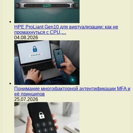
HPE ProLiant Gen10 для виртуализации: как не
промахнуться с CPU,…
04.08.2026
Понимание многофакторной аутентификации MFA и
её принципов
25.07.2026