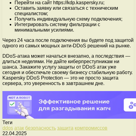
Перейти на сайт https://kdp.kaspersky.ru;
Оставить заявку или связаться с техническим
специалистом;
Получить индивидуальную схему подключения;
Интегрировать систему фильтрации с
минимальными усилиями.
Через 24 часа после подключения вы будете под защитой
одного из самых мощных анти-DDoS решений на рынке.
DDoS-атака может начаться внезапно, а последствия —
длиться неделями. Не дайте киберпреступникам ни
шанса. Закажите услугу защиты от DDoS атак уже
сегодня и обеспечьте своему бизнесу стабильную работу.
Kaspersky DDoS Protection — это не просто защита
сервера, это уверенность в завтрашнем дне.
Теги
ddos
атак
безопасность
защита
компромиссов
22.04.2025