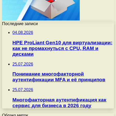
Последние записи
04.08.2026
HPE ProLiant Gen10 для виртуализации:
как не промахнуться с CPU, RAM и
дисками
25.07.2026
Понимание многофакторной
аутентификации MFA и её принципов
25.07.2026
Многофакторная аутентификация как
сервис для бизнеса в 2026 году
Облако меток