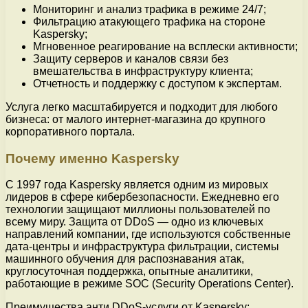
Мониторинг и анализ трафика в режиме 24/7;
Фильтрацию атакующего трафика на стороне
Kaspersky;
Мгновенное реагирование на всплески активности;
Защиту серверов и каналов связи без
вмешательства в инфраструктуру клиента;
Отчетность и поддержку с доступом к экспертам.
Услуга легко масштабируется и подходит для любого
бизнеса: от малого интернет-магазина до крупного
корпоративного портала.
Почему именно Kaspersky
С 1997 года Kaspersky является одним из мировых
лидеров в сфере кибербезопасности. Ежедневно его
технологии защищают миллионы пользователей по
всему миру. Защита от DDoS — одно из ключевых
направлений компании, где используются собственные
дата-центры и инфраструктура фильтрации, системы
машинного обучения для распознавания атак,
круглосуточная поддержка, опытные аналитики,
работающие в режиме SOC (Security Operations Center).
Преимущества анти DDoS-услуги от Kaspersky: