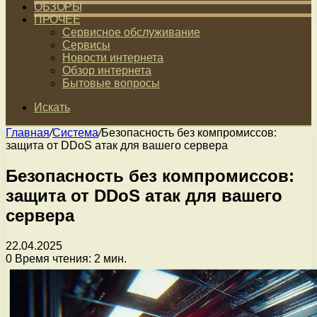
ОБЗОРЫ
ПРОЧЕЕ
Сервисное обслуживание
Сервисы
Новости интернета
Обзор интернета
Бытовые вопросы
Искать
Главная
/
Система
/
Безопасность без компромиссов:
защита от DDoS атак для вашего сервера
Безопасность без компромиссов:
защита от DDoS атак для вашего
сервера
22.04.2025
0
Время чтения: 2 мин.