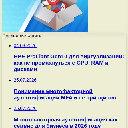
Последние записи
04.08.2026
HPE ProLiant Gen10 для виртуализации:
как не промахнуться с CPU, RAM и
дисками
25.07.2026
Понимание многофакторной
аутентификации MFA и её принципов
25.07.2026
Многофакторная аутентификация как
сервис для бизнеса в 2026 году