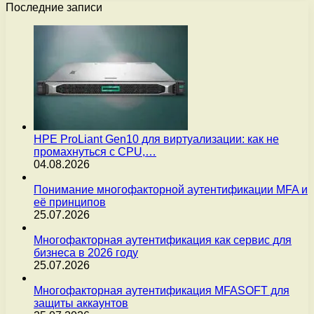
Последние записи
HPE ProLiant Gen10 для виртуализации: как не
промахнуться с CPU,…
04.08.2026
Понимание многофакторной аутентификации MFA и
её принципов
25.07.2026
Многофакторная аутентификация как сервис для
бизнеса в 2026 году
25.07.2026
Многофакторная аутентификация MFASOFT для
защиты аккаунтов