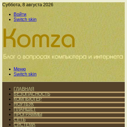
Суббота, 8 августа 2026
Войти
Switch skin
Меню
Switch skin
ГЛАВНАЯ
БЕЗОПАСНОСТЬ
КОМПЬЮТЕР
НОУТБУК
ПЛАНШЕТ
ПРОГРАММЫ
СЕТЬ
СИСТЕМА