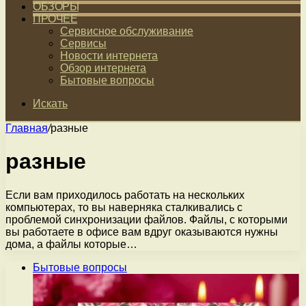
ОБЗОРЫ
ПРОЧЕЕ
Сервисное обслуживание
Сервисы
Новости интернета
Обзор интернета
Бытовые вопросы
Искать
Главная
/
разные
разные
Если вам приходилось работать на нескольких
компьютерах, то вы наверняка сталкивались с
проблемой синхронизации файлов. Файлы, с которыми
вы работаете в офисе вам вдруг оказываются нужны
дома, а файлы которые…
Бытовые вопросы