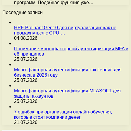
программ. Подобная функция уже…
Последние записи
HPE ProLiant Gen10 для виртуализации: как не
промахнуться с CPU,…
04.08.2026
Понимание многофакторной аутентификации MFA и
её принципов
25.07.2026
Многофакторная аутентификация как сервис для
бизнеса в 2026 году
25.07.2026
Многофакторная аутентификация MFASOFT для
защиты аккаунтов
25.07.2026
7 ошибок при организации онлайн-обучения,
которые стоят компании денег
21.07.2026