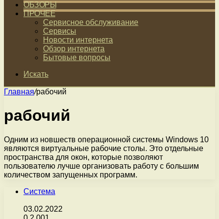
ОБЗОРЫ
ПРОЧЕЕ
Сервисное обслуживание
Сервисы
Новости интернета
Обзор интернета
Бытовые вопросы
Искать
Главная
/
рабочий
рабочий
Одним из новшеств операционной системы Windows 10
являются виртуальные рабочие столы. Это отдельные
пространства для окон, которые позволяют
пользователю лучше организовать работу с большим
количеством запущенных программ.
Система
03.02.2022
0
2 001