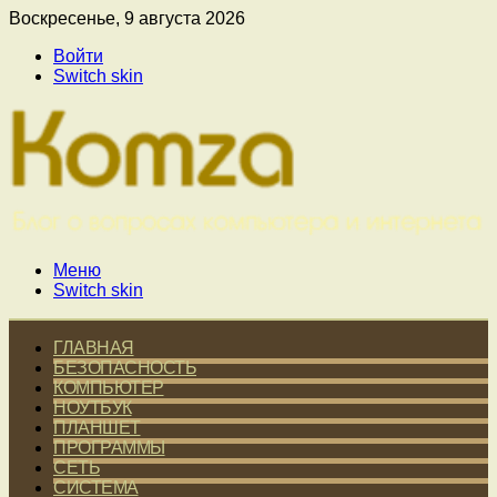
Воскресенье, 9 августа 2026
Войти
Switch skin
Меню
Switch skin
ГЛАВНАЯ
БЕЗОПАСНОСТЬ
КОМПЬЮТЕР
НОУТБУК
ПЛАНШЕТ
ПРОГРАММЫ
СЕТЬ
СИСТЕМА