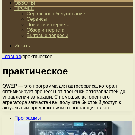
ОБЗОРЫ
ПРОЧЕЕ
Сервисное обслуживание
Сервисы
Новости интернета
Обзор интернета
Бытовые вопросы
Искать
Главная
/
практическое
практическое
QWEP — это программа для автосервиса, которая
оптимизирует процессы от проценки автозапчастей до
управления запасами. С помощью встроенного
агрегатора запчастей вы получите быстрый доступ к
актуальным предложениям от поставщиков, что…
Программы