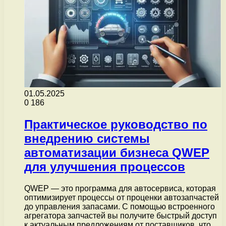
01.05.2025
0
186
Практическое руководство по
внедрению системы
автоматизации бизнеса QWEP
для улучшения процессов
QWEP — это программа для автосервиса, которая
оптимизирует процессы от проценки автозапчастей
до управления запасами. С помощью встроенного
агрегатора запчастей вы получите быстрый доступ
к актуальным предложениям от поставщиков, что…