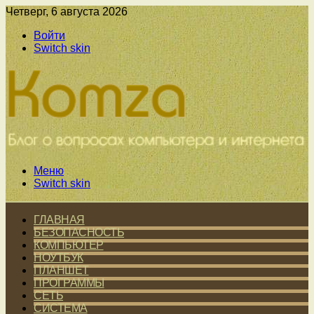
Четверг, 6 августа 2026
Войти
Switch skin
Меню
Switch skin
ГЛАВНАЯ
БЕЗОПАСНОСТЬ
КОМПЬЮТЕР
НОУТБУК
ПЛАНШЕТ
ПРОГРАММЫ
СЕТЬ
СИСТЕМА