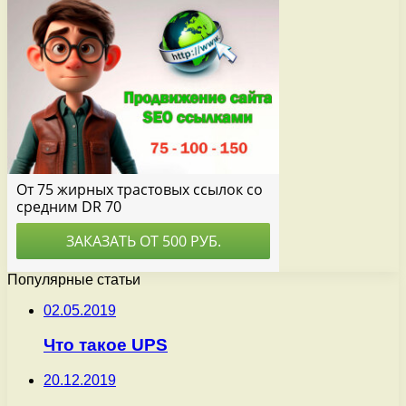
Популярные статьи
02.05.2019
Что такое UPS
20.12.2019