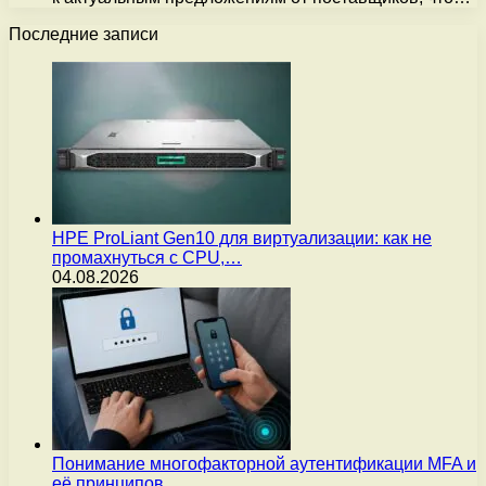
Последние записи
HPE ProLiant Gen10 для виртуализации: как не
промахнуться с CPU,…
04.08.2026
Понимание многофакторной аутентификации MFA и
её принципов