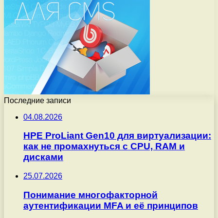
Последние записи
04.08.2026
HPE ProLiant Gen10 для виртуализации:
как не промахнуться с CPU, RAM и
дисками
25.07.2026
Понимание многофакторной
аутентификации MFA и её принципов