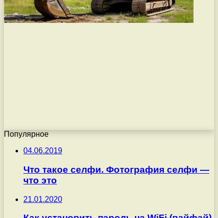
Популярное
04.06.2019
Что такое селфи. Фотография селфи —
что это
21.01.2020
Как установить пароль на WiFi (вайфай).