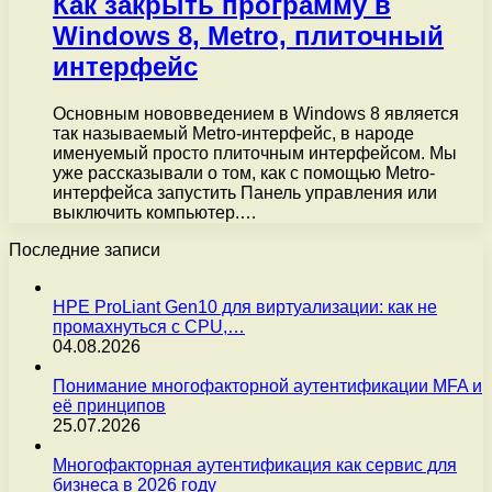
Как закрыть программу в
Windows 8, Metro, плиточный
интерфейс
Основным нововведением в Windows 8 является
так называемый Metro-интерфейс, в народе
именуемый просто плиточным интерфейсом. Мы
уже рассказывали о том, как с помощью Metro-
интерфейса запустить Панель управления или
выключить компьютер.…
Последние записи
HPE ProLiant Gen10 для виртуализации: как не
промахнуться с CPU,…
04.08.2026
Понимание многофакторной аутентификации MFA и
её принципов
25.07.2026
Многофакторная аутентификация как сервис для
бизнеса в 2026 году