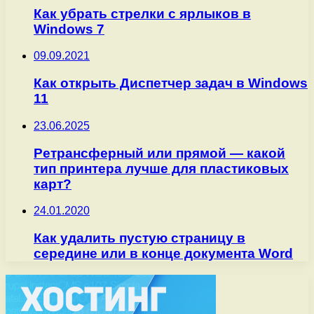
Как убрать стрелки с ярлыков в
Windows 7
09.09.2021
Как открыть Диспетчер задач в Windows
11
23.06.2025
Ретрансферный или прямой — какой
тип принтера лучше для пластиковых
карт?
24.01.2020
Как удалить пустую страницу в
середине или в конце документа Word