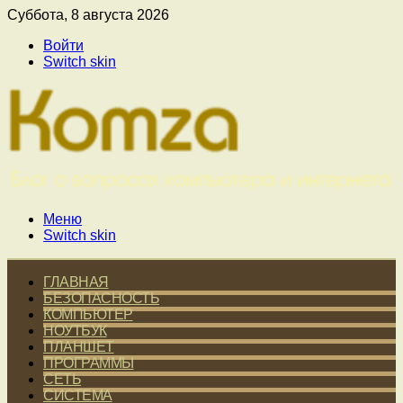
Суббота, 8 августа 2026
Войти
Switch skin
Меню
Switch skin
ГЛАВНАЯ
БЕЗОПАСНОСТЬ
КОМПЬЮТЕР
НОУТБУК
ПЛАНШЕТ
ПРОГРАММЫ
СЕТЬ
СИСТЕМА