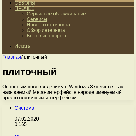
ОБЗОРЫ
ПРОЧЕЕ
Сервисное обслуживание
Сервисы
Новости интернета
Обзор интернета
Бытовые вопросы
Искать
Главная
/
плиточный
плиточный
Основным нововведением в Windows 8 является так
называемый Metro-интерфейс, в народе именуемый
просто плиточным интерфейсом.
Система
07.02.2020
0
165