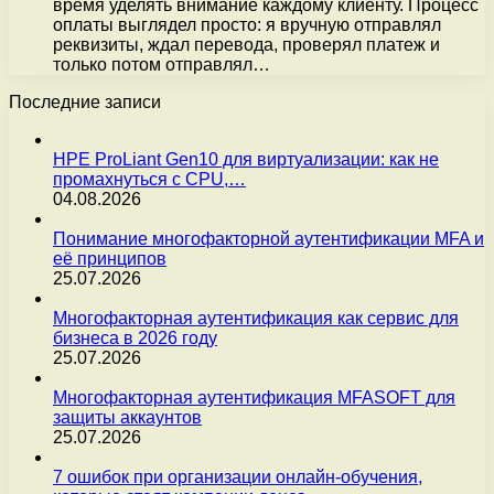
время уделять внимание каждому клиенту. Процесс
оплаты выглядел просто: я вручную отправлял
реквизиты, ждал перевода, проверял платеж и
только потом отправлял…
Последние записи
HPE ProLiant Gen10 для виртуализации: как не
промахнуться с CPU,…
04.08.2026
Понимание многофакторной аутентификации MFA и
её принципов
25.07.2026
Многофакторная аутентификация как сервис для
бизнеса в 2026 году
25.07.2026
Многофакторная аутентификация MFASOFT для
защиты аккаунтов
25.07.2026
7 ошибок при организации онлайн-обучения,