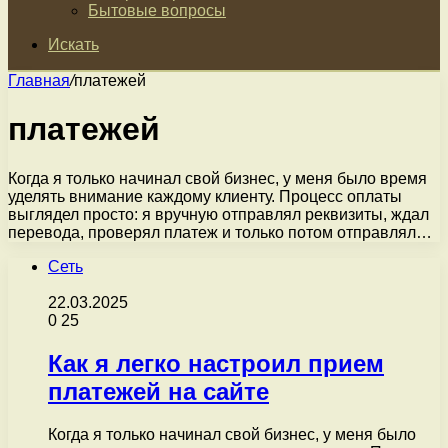
Бытовые вопросы
Искать
Главная
/
платежей
платежей
Когда я только начинал свой бизнес, у меня было время
уделять внимание каждому клиенту. Процесс оплаты
выглядел просто: я вручную отправлял реквизиты, ждал
перевода, проверял платеж и только потом отправлял…
Сеть
22.03.2025
0
25
Как я легко настроил прием
платежей на сайте
Когда я только начинал свой бизнес, у меня было