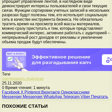
упрощает управление лентой, в наглядном виде
демонстрирует интересы пользователей и свои текущие
связи. Функции сортировки учетных записей в нескольких
разрезах будут полезны тем, кто использует социальную
сеть в качестве инструмента бизнеса. Не обязательно
тратить время на просмотр всей массы материалов,
можно сразу приступать к тем, которые представляют
коммерческий интерес, активнее работать с аудиторией –
непрерывный рост доходов от рекламы и увеличение
объема продаж будут обеспечены.
Теги
сортировать подписки
25.11.2020
0
Время чтения: 1 минута
Facebook
X
Pinterest
Вконтакте
Одноклассники
Messenger
Messenger
WhatsApp
Telegram
Viber
Печатать
ПОХОЖИЕ СТАТЬИ