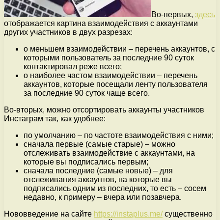
Во-первых,
здесь
отображается картина взаимодействия с аккаунтами
других участников в двух разрезах:
о меньшем взаимодействии – перечень аккаунтов, с
которыми пользователь за последние 90 суток
контактировал реже всего;
о наиболее частом взаимодействии – перечень
аккаунтов, которые посещали ленту пользователя
за последние 90 суток чаще всего.
Во-вторых, можно отсортировать аккаунты участников
Инстаграм так, как удобнее:
по умолчанию – по частоте взаимодействия с ними;
сначала первые (самые старые) – можно
отслеживать взаимодействие с аккаунтами, на
которые вы подписались первым;
сначала последние (самые новые) – для
отслеживания аккаунтов, на которые вы
подписались одним из последних, то есть – сосем
недавно, к примеру – вчера или позавчера.
Нововведение на сайте
https://instaplus.me/
существенно