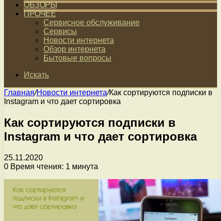
ОБЗОРЫ
ПРОЧЕЕ
Сервисное обслуживание
Сервисы
Новости интернета
Обзор интернета
Бытовые вопросы
Искать
Главная
/
Новости интернета
/
Как сортируются подписки в
Instagram и что дает сортировка
Как сортируются подписки в
Instagram и что дает сортировка
25.11.2020
0
Время чтения: 1 минута