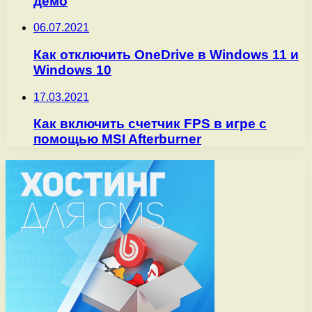
демо
06.07.2021
Как отключить OneDrive в Windows 11 и
Windows 10
17.03.2021
Как включить счетчик FPS в игре с
помощью MSI Afterburner