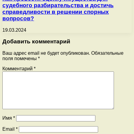
судебного разбирательства и достичь
справедливости в решении спорных
вопросов?
19.03.2024
Добавить комментарий
Ваш адрес email не будет опубликован.
Обязательные
поля помечены
*
Комментарий
*
Имя
*
Email
*