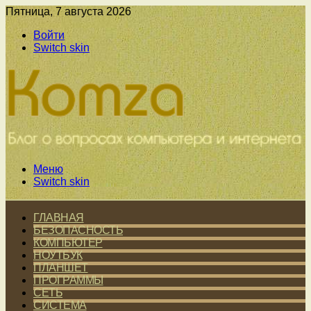
Пятница, 7 августа 2026
Войти
Switch skin
Меню
Switch skin
ГЛАВНАЯ
БЕЗОПАСНОСТЬ
КОМПЬЮТЕР
НОУТБУК
ПЛАНШЕТ
ПРОГРАММЫ
СЕТЬ
СИСТЕМА