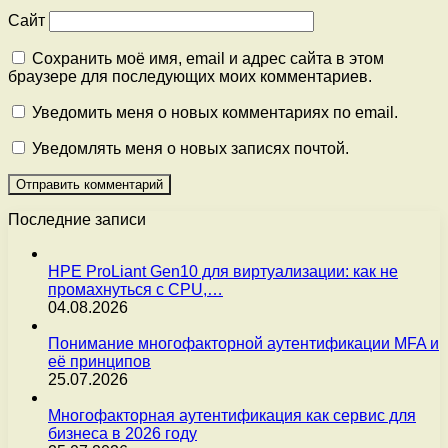
Сайт
Сохранить моё имя, email и адрес сайта в этом
браузере для последующих моих комментариев.
Уведомить меня о новых комментариях по email.
Уведомлять меня о новых записях почтой.
Последние записи
HPE ProLiant Gen10 для виртуализации: как не
промахнуться с CPU,…
04.08.2026
Понимание многофакторной аутентификации MFA и
её принципов
25.07.2026
Многофакторная аутентификация как сервис для
бизнеса в 2026 году