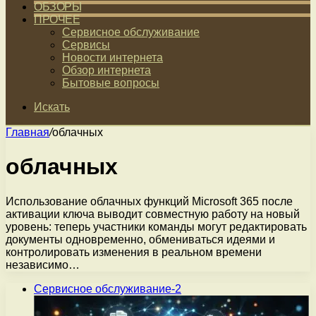
ОБЗОРЫ
ПРОЧЕЕ
Сервисное обслуживание
Сервисы
Новости интернета
Обзор интернета
Бытовые вопросы
Искать
Главная
/
облачных
облачных
Использование облачных функций Microsoft 365 после
активации ключа выводит совместную работу на новый
уровень: теперь участники команды могут редактировать
документы одновременно, обмениваться идеями и
контролировать изменения в реальном времени
независимо…
Сервисное обслуживание-2