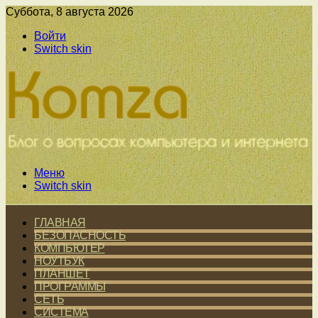
Суббота, 8 августа 2026
Войти
Switch skin
Меню
Switch skin
ГЛАВНАЯ
БЕЗОПАСНОСТЬ
КОМПЬЮТЕР
НОУТБУК
ПЛАНШЕТ
ПРОГРАММЫ
СЕТЬ
СИСТЕМА