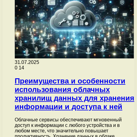
31.07.2025
0
14
Преимущества и особенности
использования облачных
хранилищ данных для хранения
информации и доступа к ней
Облачные сервисы обеспечивают мгновенный
доступ к информации с любого устройства и в
любом месте, что значительно повышает
продуктивность. Хранение данных в облаке