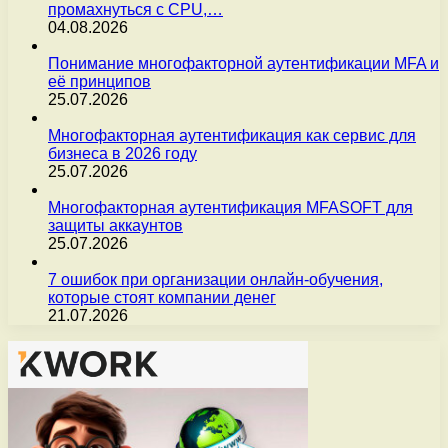
промахнуться с CPU,…
04.08.2026
Понимание многофакторной аутентификации MFA и
её принципов
25.07.2026
Многофакторная аутентификация как сервис для
бизнеса в 2026 году
25.07.2026
Многофакторная аутентификация MFASOFT для
защиты аккаунтов
25.07.2026
7 ошибок при организации онлайн-обучения,
которые стоят компании денег
21.07.2026