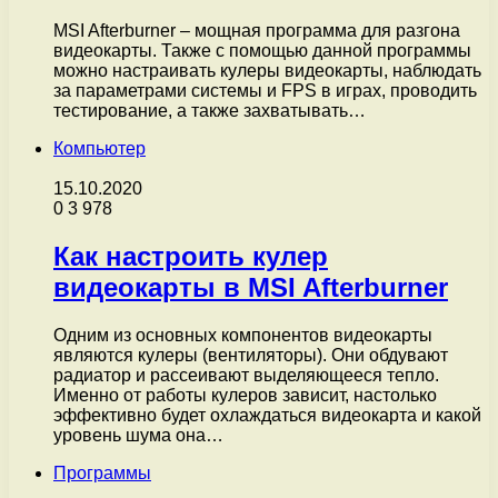
MSI Afterburner – мощная программа для разгона
видеокарты. Также с помощью данной программы
можно настраивать кулеры видеокарты, наблюдать
за параметрами системы и FPS в играх, проводить
тестирование, а также захватывать…
Компьютер
15.10.2020
0
3 978
Как настроить кулер
видеокарты в MSI Afterburner
Одним из основных компонентов видеокарты
являются кулеры (вентиляторы). Они обдувают
радиатор и рассеивают выделяющееся тепло.
Именно от работы кулеров зависит, настолько
эффективно будет охлаждаться видеокарта и какой
уровень шума она…
Программы