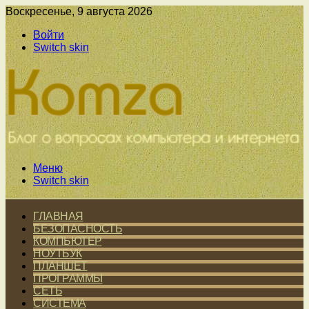
Воскресенье, 9 августа 2026
Войти
Switch skin
Меню
Switch skin
ГЛАВНАЯ
БЕЗОПАСНОСТЬ
КОМПЬЮТЕР
НОУТБУК
ПЛАНШЕТ
ПРОГРАММЫ
СЕТЬ
СИСТЕМА