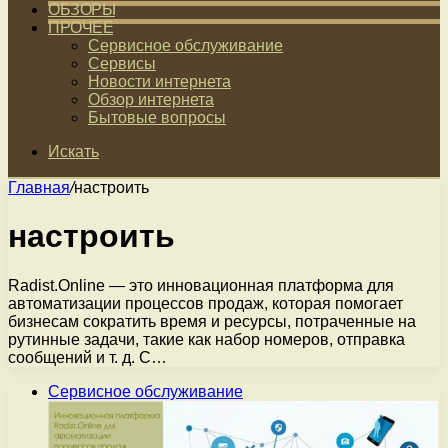
ОБЗОРЫ
ПРОЧЕЕ
Сервисное обслуживание
Сервисы
Новости интернета
Обзор интернета
Бытовые вопросы
Искать
Главная
/
настроить
настроить
Radist.Online — это инновационная платформа для
автоматизации процессов продаж, которая помогает
бизнесам сократить время и ресурсы, потраченные на
рутинные задачи, такие как набор номеров, отправка
сообщений и т. д. C…
Сервисное обслуживание