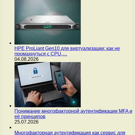
HPE ProLiant Gen10 для виртуализации: как не
промахнуться с CPU,…
04.08.2026
Понимание многофакторной аутентификации MFA и
её принципов
25.07.2026
Многофакторная аутентификация как сервис для