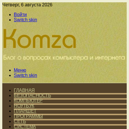
Четверг, 6 августа 2026
Войти
Switch skin
Меню
Switch skin
ГЛАВНАЯ
БЕЗОПАСНОСТЬ
КОМПЬЮТЕР
НОУТБУК
ПЛАНШЕТ
ПРОГРАММЫ
СЕТЬ
СИСТЕМА