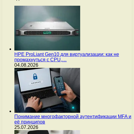
HPE ProLiant Gen10 для виртуализации: как не
промахнуться с CPU,…
04.08.2026
Понимание многофакторной аутентификации MFA и
её принципов
25.07.2026