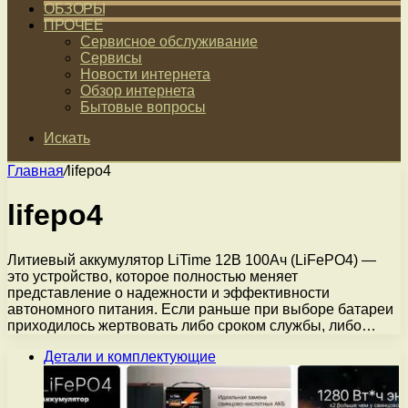
ОБЗОРЫ
ПРОЧЕЕ
Сервисное обслуживание
Сервисы
Новости интернета
Обзор интернета
Бытовые вопросы
Искать
Главная
/
lifepo4
lifepo4
Литиевый аккумулятор LiTime 12В 100Ач (LiFePO4) —
это устройство, которое полностью меняет
представление о надежности и эффективности
автономного питания. Если раньше при выборе батареи
приходилось жертвовать либо сроком службы, либо…
Детали и комплектующие