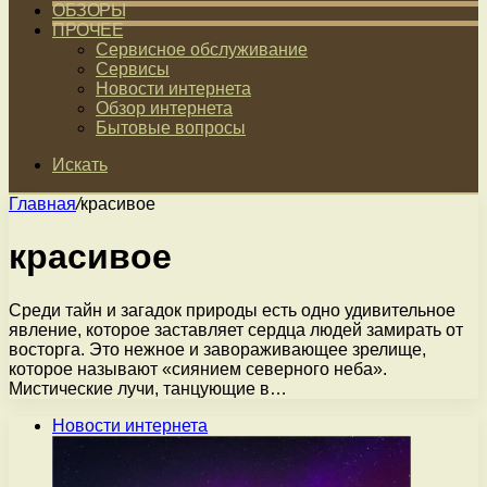
ОБЗОРЫ
ПРОЧЕЕ
Сервисное обслуживание
Сервисы
Новости интернета
Обзор интернета
Бытовые вопросы
Искать
Главная
/
красивое
красивое
Среди тайн и загадок природы есть одно удивительное
явление, которое заставляет сердца людей замирать от
восторга. Это нежное и завораживающее зрелище,
которое называют «сиянием северного неба».
Мистические лучи, танцующие в…
Новости интернета