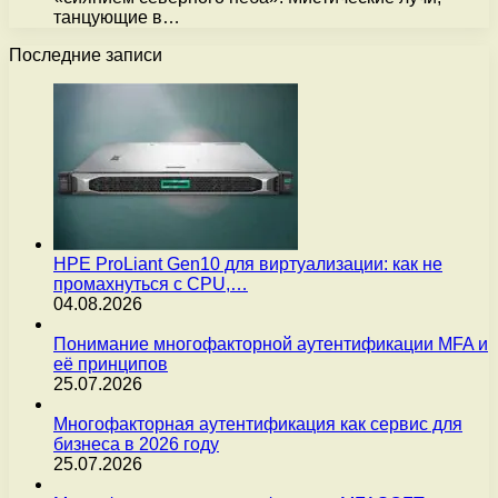
танцующие в…
Последние записи
HPE ProLiant Gen10 для виртуализации: как не
промахнуться с CPU,…
04.08.2026
Понимание многофакторной аутентификации MFA и
её принципов
25.07.2026
Многофакторная аутентификация как сервис для
бизнеса в 2026 году
25.07.2026