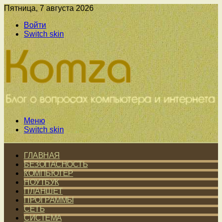
Пятница, 7 августа 2026
Войти
Switch skin
Меню
Switch skin
ГЛАВНАЯ
БЕЗОПАСНОСТЬ
КОМПЬЮТЕР
НОУТБУК
ПЛАНШЕТ
ПРОГРАММЫ
СЕТЬ
СИСТЕМА