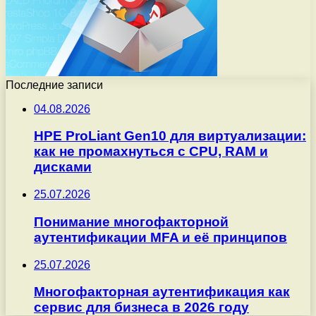
Последние записи
04.08.2026
HPE ProLiant Gen10 для виртуализации:
как не промахнуться с CPU, RAM и
дисками
25.07.2026
Понимание многофакторной
аутентификации MFA и её принципов
25.07.2026
Многофакторная аутентификация как
сервис для бизнеса в 2026 году