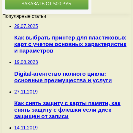
Популярные статьи
29.07.2025
Как выбрать принтер для пластиковых
карт с учетом основных характеристик
и параметров
19.08.2023
Digital-агентство полного цикла:
основные преимущества и услуги
27.11.2019
Как снять защиту с карты памяти, как
снять защиту с флешки если диск
защищен от записи
14.11.2019