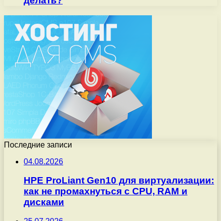
делать?
Последние записи
04.08.2026
HPE ProLiant Gen10 для виртуализации:
как не промахнуться с CPU, RAM и
дисками