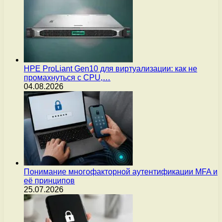
HPE ProLiant Gen10 для виртуализации: как не
промахнуться с CPU,…
04.08.2026
Понимание многофакторной аутентификации MFA и
её принципов
25.07.2026