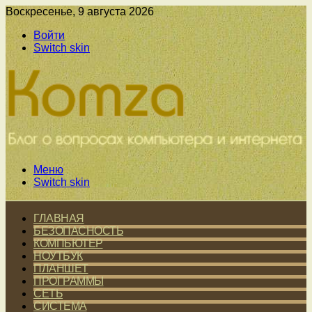
Воскресенье, 9 августа 2026
Войти
Switch skin
Меню
Switch skin
ГЛАВНАЯ
БЕЗОПАСНОСТЬ
КОМПЬЮТЕР
НОУТБУК
ПЛАНШЕТ
ПРОГРАММЫ
СЕТЬ
СИСТЕМА