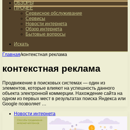
ОБЗОРЫ
ПРОЧЕЕ
Сервисное обслуживание
Сервисы
Новости интернета
Обзор интернета
Бытовые вопросы
Искать
Главная
/
контекстная реклама
контекстная реклама
Продвижение в поисковых системах — один из
элементов, которые влияют на успешность данного
объекта электронной коммерции. Нахождение сайта на
одном из первых мест в результатах поиска Яндекса или
Google позволяет …
Новости интернета