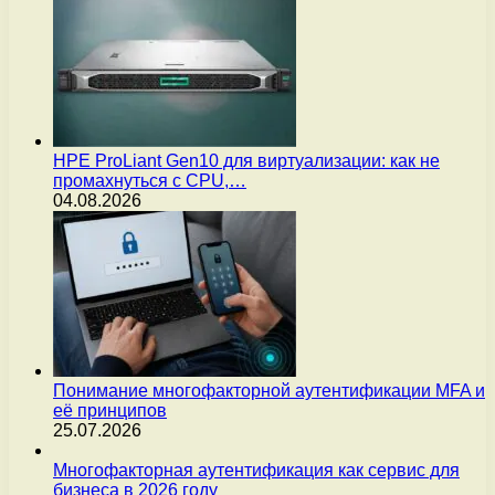
HPE ProLiant Gen10 для виртуализации: как не
промахнуться с CPU,…
04.08.2026
Понимание многофакторной аутентификации MFA и
её принципов
25.07.2026
Многофакторная аутентификация как сервис для
бизнеса в 2026 году