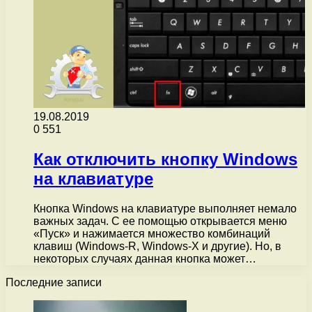
19.08.2019
0
551
Как отключить кнопку Windows
на клавиатуре
Кнопка Windows на клавиатуре выполняет немало
важных задач. С ее помощью открывается меню
«Пуск» и нажимается множество комбинаций
клавиш (Windows-R, Windows-X и другие). Но, в
некоторых случаях данная кнопка может…
Последние записи