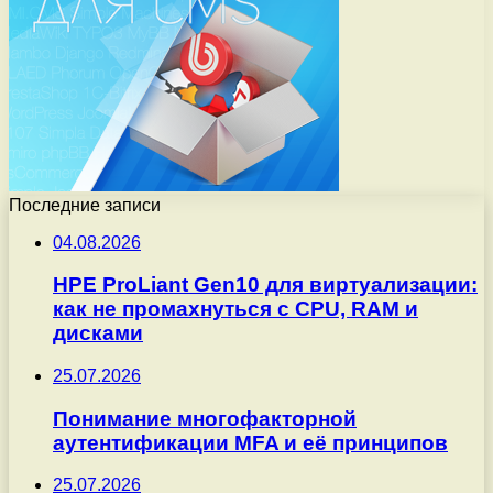
Последние записи
04.08.2026
HPE ProLiant Gen10 для виртуализации:
как не промахнуться с CPU, RAM и
дисками
25.07.2026
Понимание многофакторной
аутентификации MFA и её принципов
25.07.2026