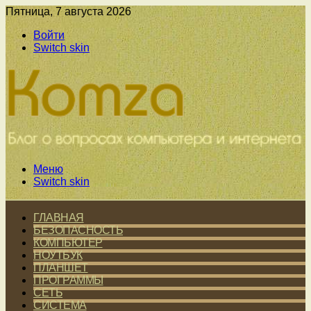
Пятница, 7 августа 2026
Войти
Switch skin
Меню
Switch skin
ГЛАВНАЯ
БЕЗОПАСНОСТЬ
КОМПЬЮТЕР
НОУТБУК
ПЛАНШЕТ
ПРОГРАММЫ
СЕТЬ
СИСТЕМА