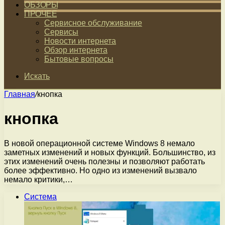
ОБЗОРЫ
ПРОЧЕЕ
Сервисное обслуживание
Сервисы
Новости интернета
Обзор интернета
Бытовые вопросы
Искать
Главная
/
кнопка
кнопка
В новой операционной системе Windows 8 немало
заметных изменений и новых функций. Большинство, из
этих изменений очень полезны и позволяют работать
более эффективно. Но одно из изменений вызвало
немало критики,…
Система