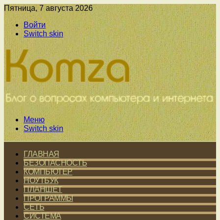
Пятница, 7 августа 2026
Войти
Switch skin
Меню
Switch skin
ГЛАВНАЯ
БЕЗОПАСНОСТЬ
КОМПЬЮТЕР
НОУТБУК
ПЛАНШЕТ
ПРОГРАММЫ
СЕТЬ
СИСТЕМА