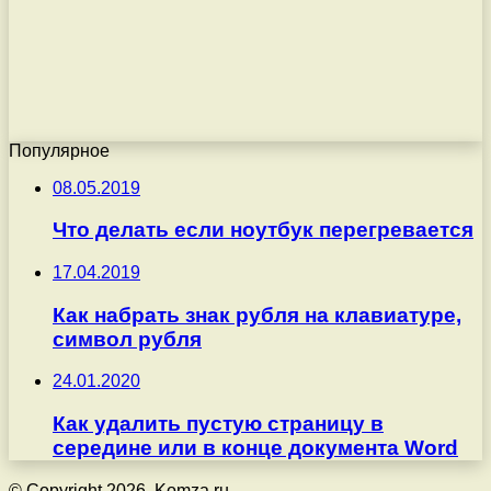
Популярное
08.05.2019
Что делать если ноутбук перегревается
17.04.2019
Как набрать знак рубля на клавиатуре,
символ рубля
24.01.2020
Как удалить пустую страницу в
середине или в конце документа Word
© Copyright 2026, Komza.ru