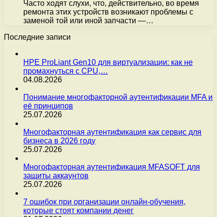
Часто ходят слухи, что, действительно, во время
ремонта этих устройств возникают проблемы с
заменой той или иной запчасти —…
Последние записи
HPE ProLiant Gen10 для виртуализации: как не
промахнуться с CPU,…
04.08.2026
Понимание многофакторной аутентификации MFA и
её принципов
25.07.2026
Многофакторная аутентификация как сервис для
бизнеса в 2026 году
25.07.2026
Многофакторная аутентификация MFASOFT для
защиты аккаунтов
25.07.2026
7 ошибок при организации онлайн-обучения,
которые стоят компании денег