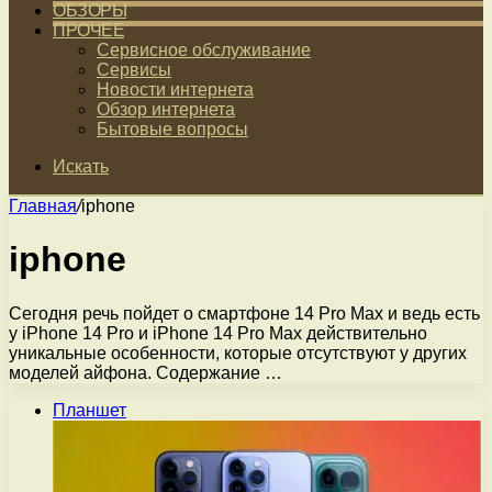
ОБЗОРЫ
ПРОЧЕЕ
Сервисное обслуживание
Сервисы
Новости интернета
Обзор интернета
Бытовые вопросы
Искать
Главная
/
iphone
iphone
Сегодня речь пойдет о смартфоне 14 Pro Max и ведь есть
у iPhone 14 Pro и iPhone 14 Pro Max действительно
уникальные особенности, которые отсутствуют у других
моделей айфона. Содержание …
Планшет