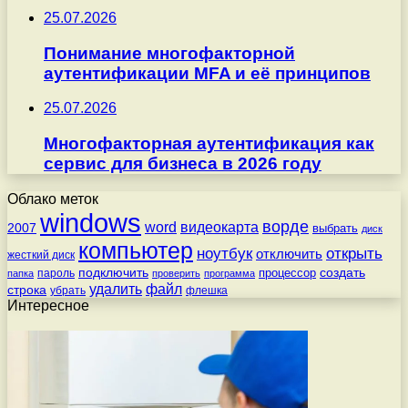
25.07.2026
Понимание многофакторной
аутентификации MFA и её принципов
25.07.2026
Многофакторная аутентификация как
сервис для бизнеса в 2026 году
Облако меток
windows
ворде
word
видеокарта
2007
выбрать
диск
компьютер
ноутбук
открыть
отключить
жесткий диск
подключить
создать
процессор
пароль
папка
проверить
программа
удалить
файл
строка
убрать
флешка
Интересное