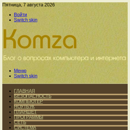
Пятница, 7 августа 2026
Войти
Switch skin
Меню
Switch skin
ГЛАВНАЯ
БЕЗОПАСНОСТЬ
КОМПЬЮТЕР
НОУТБУК
ПЛАНШЕТ
ПРОГРАММЫ
СЕТЬ
СИСТЕМА