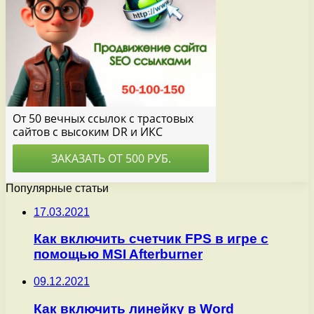
Популярные статьи
17.03.2021
Как включить счетчик FPS в игре с
помощью MSI Afterburner
09.12.2021
Как включить линейку в Word