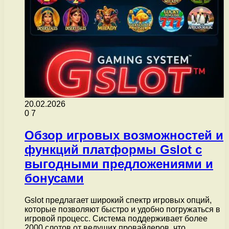
20.02.2026
0
7
Обзор игровых возможностей и
функций платформы Gslot с
выгодными предложениями и
бонусами
Gslot предлагает широкий спектр игровых опций,
которые позволяют быстро и удобно погружаться в
игровой процесс. Система поддерживает более
2000 слотов от ведущих провайдеров, что