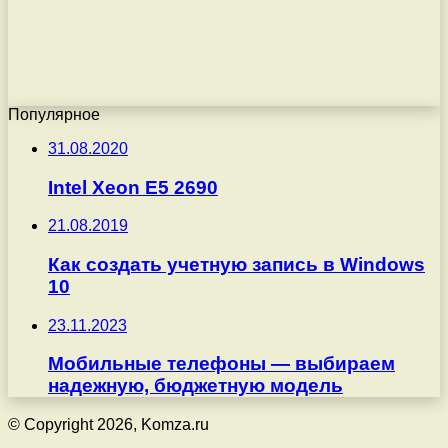
Популярное
31.08.2020
Intel Xeon E5 2690
21.08.2019
Как создать учетную запись в Windows
10
23.11.2023
Мобильные телефоны — выбираем
надежную, бюджетную модель
© Copyright 2026, Komza.ru