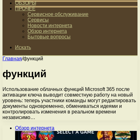
ОБЗОРЫ
ПРОЧЕЕ
Сервисное обслуживание
Сервисы
Новости интернета
Обзор интернета
Бытовые вопросы
Искать
Главная
/
функций
функций
Использование облачных функций Microsoft 365 после
активации ключа выводит совместную работу на новый
уровень: теперь участники команды могут редактировать
документы одновременно, обмениваться идеями и
контролировать изменения в реальном времени
независимо…
Обзор интернета