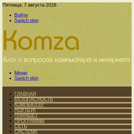
Пятница, 7 августа 2026
Войти
Switch skin
Меню
Switch skin
ГЛАВНАЯ
БЕЗОПАСНОСТЬ
КОМПЬЮТЕР
НОУТБУК
ПЛАНШЕТ
ПРОГРАММЫ
СЕТЬ
СИСТЕМА