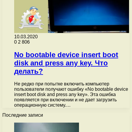
10.03.2020
0
2 806
No bootable device insert boot
disk and press any key. Что
делать?
Не редко при попытке включить компьютер
пользователи получают ошибку «No bootable device
insert boot disk and press any key». Эта ошибка
появляется при включении и не дает загрузить
операционную систему.…
Последние записи