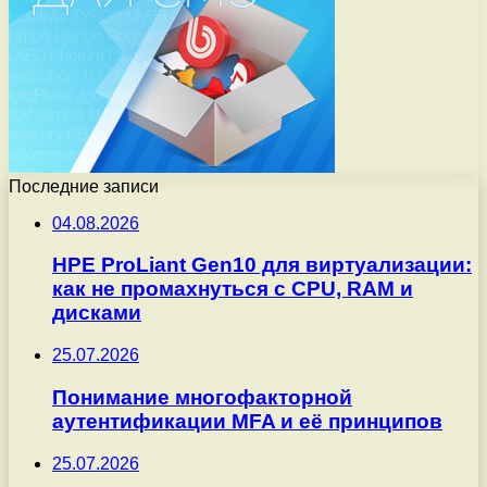
Последние записи
04.08.2026
HPE ProLiant Gen10 для виртуализации:
как не промахнуться с CPU, RAM и
дисками
25.07.2026
Понимание многофакторной
аутентификации MFA и её принципов
25.07.2026