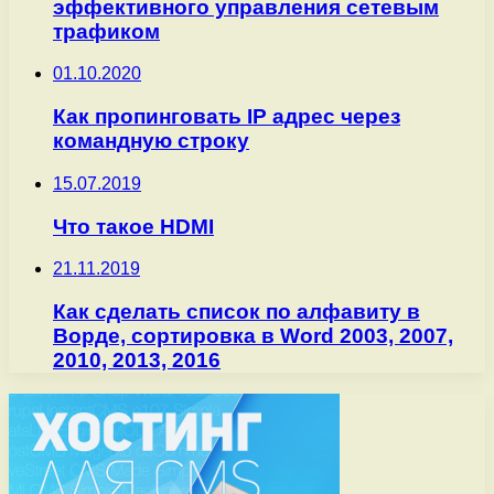
эффективного управления сетевым
трафиком
01.10.2020
Как пропинговать IP адрес через
командную строку
15.07.2019
Что такое HDMI
21.11.2019
Как сделать список по алфавиту в
Ворде, сортировка в Word 2003, 2007,
2010, 2013, 2016