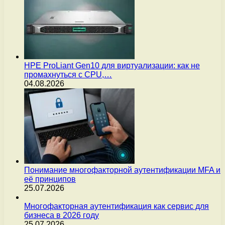
HPE ProLiant Gen10 для виртуализации: как не
промахнуться с CPU,…
04.08.2026
Понимание многофакторной аутентификации MFA и
её принципов
25.07.2026
Многофакторная аутентификация как сервис для
бизнеса в 2026 году
25.07.2026