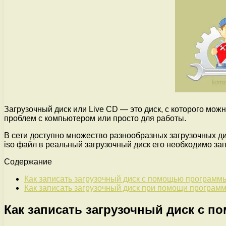
Загрузочный диск или Live CD — это диск, с которого мо
проблем с компьютером или просто для работы.
В сети доступно множество разнообразных загрузочных дис
iso файл в реальный загрузочный диск его необходимо зап
Содержание
Как записать загрузочный диск с помощью программ
Как записать загрузочный диск при помощи програ
Как записать загрузочный диск с 