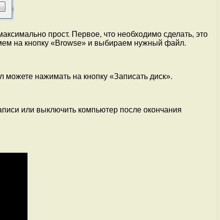
аксимально прост. Первое, что необходимо сделать, это
жмем на кнопку «Browse» и выбираем нужный файл.
йл можете нажимать на кнопку «Записать диск».
записи или выключить компьютер после окончания