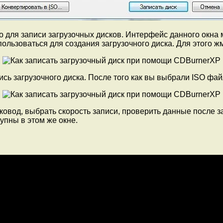
 для записи загрузочных дисков. Интерфейс данного окна м
пользоваться для создания загрузочного диска. Для этого 
пись загрузочного диска. После того как вы выбрали ISO фа
ковод, выбрать скорость записи, проверить данные после 
упны в этом же окне.