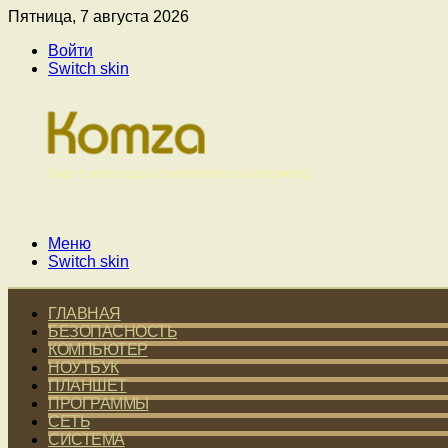
Пятница, 7 августа 2026
Войти
Switch skin
Меню
Switch skin
ГЛАВНАЯ
БЕЗОПАСНОСТЬ
КОМПЬЮТЕР
НОУТБУК
ПЛАНШЕТ
ПРОГРАММЫ
СЕТЬ
СИСТЕМА