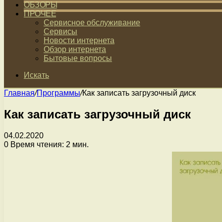
ОБЗОРЫ
ПРОЧЕЕ
Сервисное обслуживание
Сервисы
Новости интернета
Обзор интернета
Бытовые вопросы
Искать
Главная
/
Программы
/
Как записать загрузочный диск
Как записать загрузочный диск
04.02.2020
0
Время чтения: 2 мин.