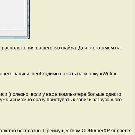
то расположения вашего iso файла. Для этого жмем на
роцесс записи, необходимо нажать на кнопку «Write».
иси (полезно, если у вас в компьютере больше одного
нужны и можно сразу приступать к записи загрузочного
бсолютно бесплатно. Преимуществом CDBurnerXP является