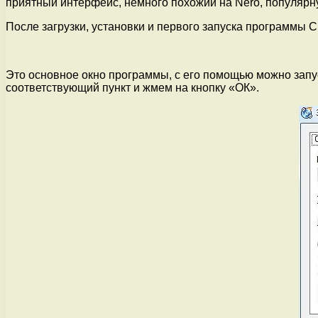
приятный интерфейс, немного похожий на Nero, популярн
После загрузки, установки и первого запуска программы C
Это основное окно программы, с его помощью можно запу
соответствующий пункт и жмем на кнопку «ОК».