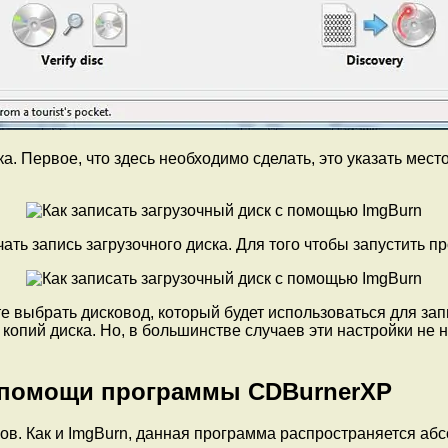
ка. Первое, что здесь необходимо сделать, это указать мес
чать запись загрузочного диска. Для того чтобы запустить п
е выбрать дисковод, который будет использоваться для зап
 копий диска. Но, в большинстве случаев эти настройки не 
и помощи программы CDBurnerXP
ов. Как и ImgBurn, данная программа распространяется а