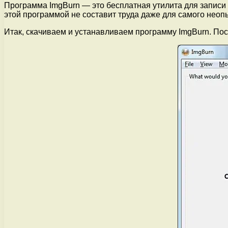
Программа ImgBurn — это бесплатная утилита для записи
этой программой не составит труда даже для самого неоп
Итак, скачиваем и устанавливаем программу ImgBurn. Пос