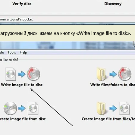
грузочный диск, жмем на кнопку «Write image file to disk».