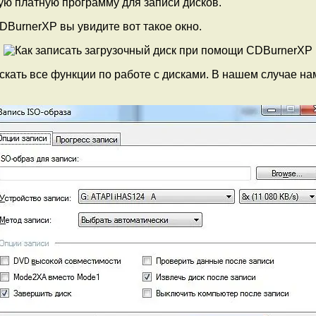
ую платную программу для записи дисков.
DBurnerXP вы увидите вот такое окно.
скать все функции по работе с дисками. В нашем случае н