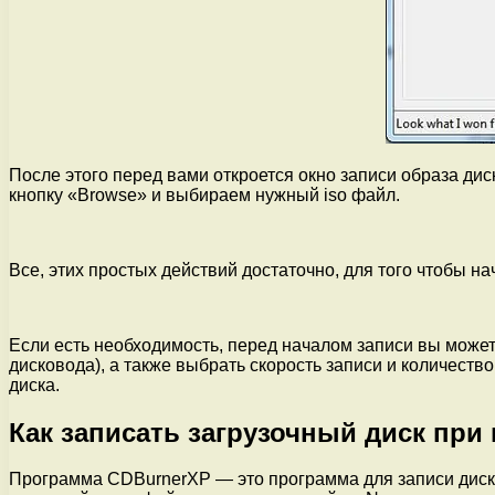
После этого перед вами откроется окно записи образа дис
кнопку «Browse» и выбираем нужный iso файл.
Все, этих простых действий достаточно, для того чтобы на
Если есть необходимость, перед началом записи вы может
дисковода), а также выбрать скорость записи и количество
диска.
Как записать загрузочный диск пр
Программа CDBurnerXP — это программа для записи диск