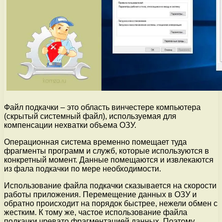
Файл подкачки – это область винчестере компьютера
(скрытый системный файл), используемая для
компенсации нехватки объема ОЗУ.
Операционная система временно помещает туда
фрагменты программ и служб, которые используются в
конкретный момент. Данные помещаются и извлекаются
из фала подкачки по мере необходимости.
Использование файла подкачки сказывается на скорости
работы приложения. Перемещение данных в ОЗУ и
обратно происходит на порядок быстрее, нежели обмен с
жестким. К тому же, частое использование файла
подкачки чревато фрагментацией данных. Поэтому