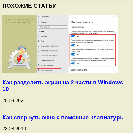
ПОХОЖИЕ СТАТЬИ
Как разделить экран на 2 части в Windows
10
28.09.2021
Как свернуть окно с помощью клавиатуры
23.08.2019