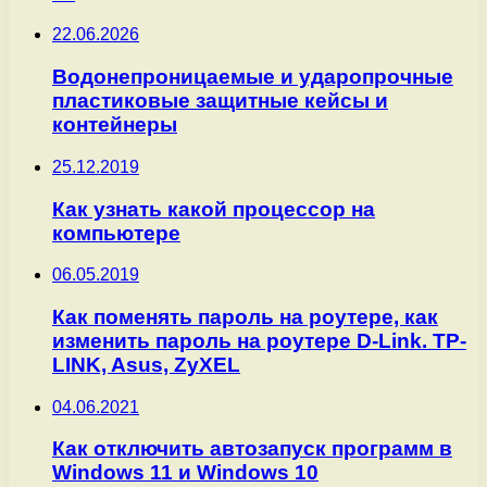
22.06.2026
Водонепроницаемые и ударопрочные
пластиковые защитные кейсы и
контейнеры
25.12.2019
Как узнать какой процессор на
компьютере
06.05.2019
Как поменять пароль на роутере, как
изменить пароль на роутере D-Link. TP-
LINK, Asus, ZyXEL
04.06.2021
Как отключить автозапуск программ в
Windows 11 и Windows 10