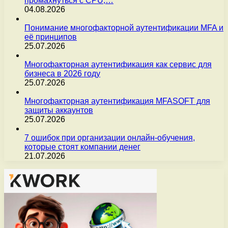
промахнуться с CPU,…
04.08.2026
Понимание многофакторной аутентификации MFA и
её принципов
25.07.2026
Многофакторная аутентификация как сервис для
бизнеса в 2026 году
25.07.2026
Многофакторная аутентификация MFASOFT для
защиты аккаунтов
25.07.2026
7 ошибок при организации онлайн-обучения,
которые стоят компании денег
21.07.2026