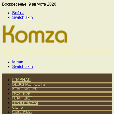
Воскресенье, 9 августа 2026
Войти
Switch skin
Меню
Switch skin
ГЛАВНАЯ
БЕЗОПАСНОСТЬ
КОМПЬЮТЕР
НОУТБУК
ПЛАНШЕТ
ПРОГРАММЫ
СЕТЬ
СИСТЕМА