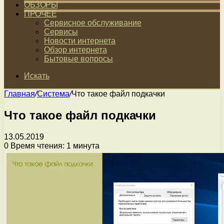
ОБЗОРЫ
ПРОЧЕЕ
Сервисное обслуживание
Сервисы
Новости интернета
Обзор интернета
Бытовые вопросы
Искать
Главная
/
Система
/
Что такое файл подкачки
Что такое файл подкачки
13.05.2019
0
Время чтения: 1 минута