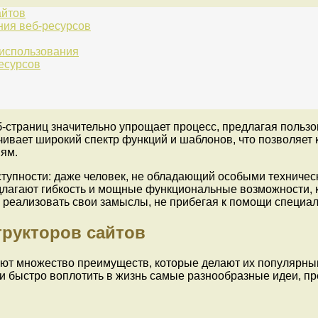
айтов
ния веб-ресурсов
 использования
есурсов
-страниц значительно упрощает процесс, предлагая польз
ивает широкий спектр функций и шаблонов, что позволяет
иям.
ступности: даже человек, не обладающий особыми техничес
едлагают гибкость и мощные функциональные возможности,
 реализовать свои замыслы, не прибегая к помощи специал
рукторов сайтов
яют множество преимуществ, которые делают их популярны
 и быстро воплотить в жизнь самые разнообразные идеи, п