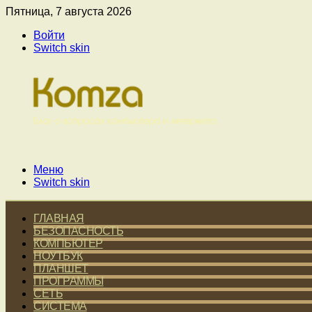
Пятница, 7 августа 2026
Войти
Switch skin
Меню
Switch skin
ГЛАВНАЯ
БЕЗОПАСНОСТЬ
КОМПЬЮТЕР
НОУТБУК
ПЛАНШЕТ
ПРОГРАММЫ
СЕТЬ
СИСТЕМА