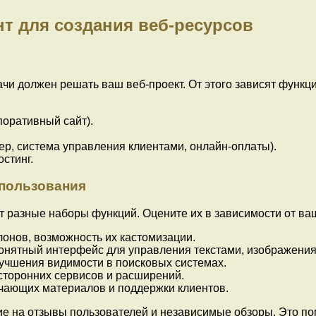
т для создания веб-ресурсов
адачи должен решать ваш веб-проект. От этого зависят фун
поративный сайт).
р, система управления клиентами, онлайн-оплаты).
стинг.
спользования
 разные наборы функций. Оцените их в зависимости от ваш
онов, возможность их кастомизации.
онятный интерфейс для управления текстами, изображения
учшения видимости в поисковых системах.
торонних сервисов и расширений.
чающих материалов и поддержки клиентов.
 на отзывы пользователей и независимые обзоры. Это по