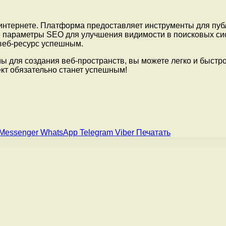
нтернете. Платформа предоставляет инструменты для публ
 параметры SEO для улучшения видимости в поисковых сис
веб-ресурс успешным.
 для создания веб-пространств, вы можете легко и быстро
кт обязательно станет успешным!
Messenger
WhatsApp
Telegram
Viber
Печатать