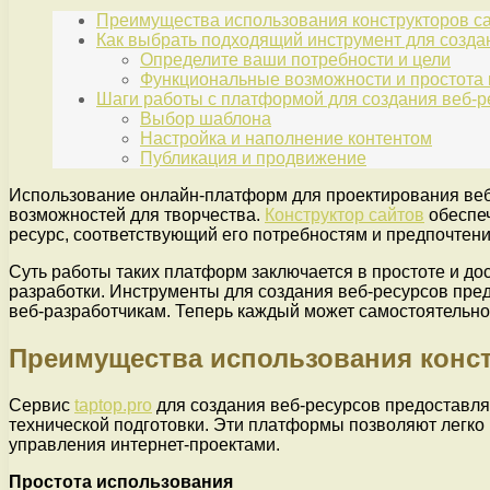
Преимущества использования конструкторов с
Как выбрать подходящий инструмент для созда
Определите ваши потребности и цели
Функциональные возможности и простота
Шаги работы с платформой для создания веб-р
Выбор шаблона
Настройка и наполнение контентом
Публикация и продвижение
Использование онлайн-платформ для проектирования веб
возможностей для творчества.
Конструктор сайтов
обеспеч
ресурс, соответствующий его потребностям и предпочтен
Суть работы таких платформ заключается в простоте и до
разработки. Инструменты для создания веб-ресурсов пр
веб-разработчикам. Теперь каждый может самостоятельно
Преимущества использования конст
Сервис
taptop.pro
для создания веб-ресурсов предоставл
технической подготовки. Эти платформы позволяют легко
управления интернет-проектами.
Простота использования