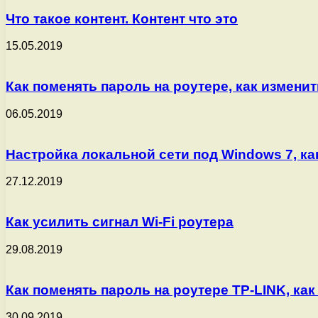
Что такое контент. Контент что это
15.05.2019
Как поменять пароль на роутере, как изменит
06.05.2019
Настройка локальной сети под Windows 7, ка
27.12.2019
Как усилить сигнал Wi-Fi роутера
29.08.2019
Как поменять пароль на роутере TP-LINK, как
30.09.2019