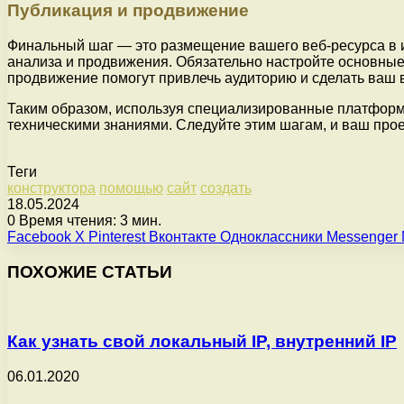
Публикация и продвижение
Финальный шаг — это размещение вашего веб-ресурса в и
анализа и продвижения. Обязательно настройте основные
продвижение помогут привлечь аудиторию и сделать ваш 
Таким образом, используя специализированные платформы
техническими знаниями. Следуйте этим шагам, и ваш прое
Теги
конструктора
помощью
сайт
создать
18.05.2024
0
Время чтения: 3 мин.
Facebook
X
Pinterest
Вконтакте
Одноклассники
Messenger
ПОХОЖИЕ СТАТЬИ
Как узнать свой локальный IP, внутренний IP
06.01.2020