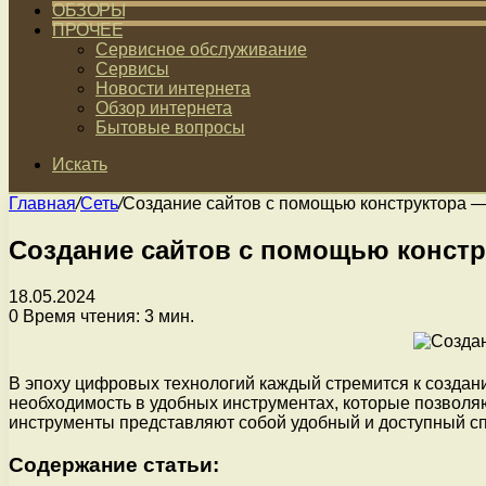
ОБЗОРЫ
ПРОЧЕЕ
Сервисное обслуживание
Сервисы
Новости интернета
Обзор интернета
Бытовые вопросы
Искать
Главная
/
Сеть
/
Создание сайтов с помощью конструктора 
Создание сайтов с помощью конст
18.05.2024
0
Время чтения: 3 мин.
В эпоху цифровых технологий каждый стремится к созданию
необходимость в удобных инструментах, которые позволяю
инструменты представляют собой удобный и доступный сп
Содержание статьи: