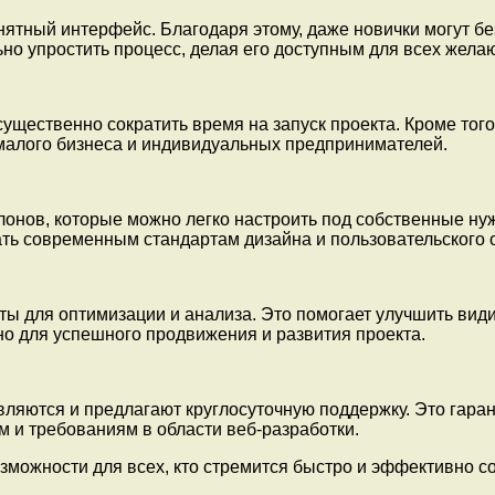
ятный интерфейс. Благодаря этому, даже новички могут бе
но упростить процесс, делая его доступным для всех жела
щественно сократить время на запуск проекта. Кроме того
малого бизнеса и индивидуальных предпринимателей.
нов, которые можно легко настроить под собственные нуж
ать современным стандартам дизайна и пользовательского 
ы для оптимизации и анализа. Это помогает улучшить види
но для успешного продвижения и развития проекта.
яются и предлагают круглосуточную поддержку. Это гаранти
м и требованиям в области веб-разработки.
можности для всех, кто стремится быстро и эффективно со