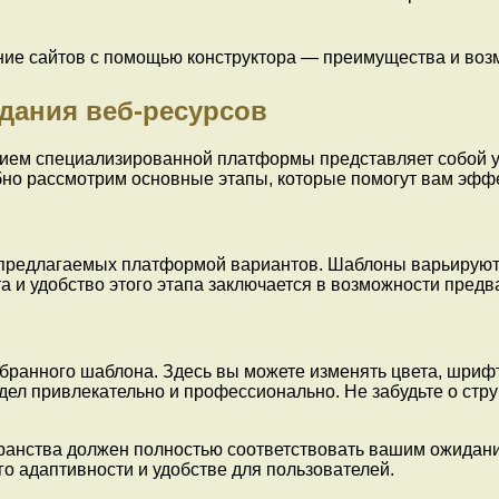
дания веб-ресурсов
нием специализированной платформы представляет собой у
бно рассмотрим основные этапы, которые помогут вам эфф
предлагаемых платформой вариантов. Шаблоны варьируютс
 и удобство этого этапа заключается в возможности предв
бранного шаблона. Здесь вы можете изменять цвета, шрифт
ел привлекательно и профессионально. Не забудьте о струк
анства должен полностью соответствовать вашим ожиданиям
го адаптивности и удобстве для пользователей.