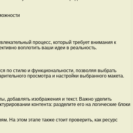
влекательный процесс, который требует внимания к
ективно воплотить ваши идеи в реальность.
я по стилю и функциональности, позволяя выбрать
арительного просмотра и настройки выбранного макета.
ы, добавлять изображения и текст. Важно уделить
турировании контента: разделите его на логические блоки
. На этом этапе также стоит проверить, как ресурс