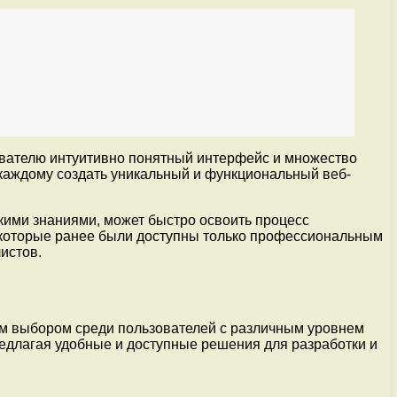
ователю интуитивно понятный интерфейс и множество
 каждому создать уникальный и функциональный веб-
кими знаниями, может быстро освоить процесс
 которые ранее были доступны только профессиональным
истов.
м выбором среди пользователей с различным уровнем
редлагая удобные и доступные решения для разработки и