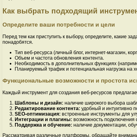
Как выбрать подходящий инструмен
Определите ваши потребности и цели
Перед тем как приступить к выбору, определите, какие з
понадобятся.
Тип веб-ресурса (личный блог, интернет-магазин, кор
Объем и частота обновления контента.
Необходимость в дополнительных функциях (наприме
Планируемый трафик и потенциальная нагрузка на хо
Функциональные возможности и простота и
Каждый инструмент для создания веб-ресурсов предлагает
Шаблоны и дизайн:
наличие широкого выбора шабл
Редактирование контента:
удобный и интуитивно п
SEO-оптимизация:
встроенные инструменты для ул
Интеграции и плагины:
возможность подключения с
Поддержка и обучение:
наличие документации, обу
Рассматривая различные платформы, обращайте внимание