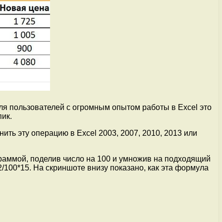
Для пользователей с огромным опытом работы в Excel это
пик.
нить эту операцию в Excel 2003, 2007, 2010, 2013 или
граммой, поделив число на 100 и умножив на подходящий
2/100*15. На скриншоте внизу показано, как эта формула