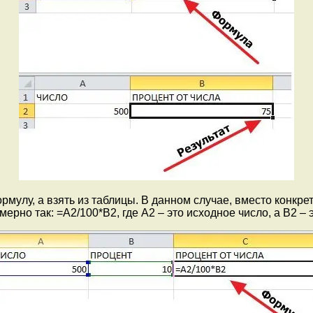
рмулу, а взять из таблицы. В данном случае, вместо конкр
ерно так: =A2/100*B2, где A2 – это исходное число, а B2 – 