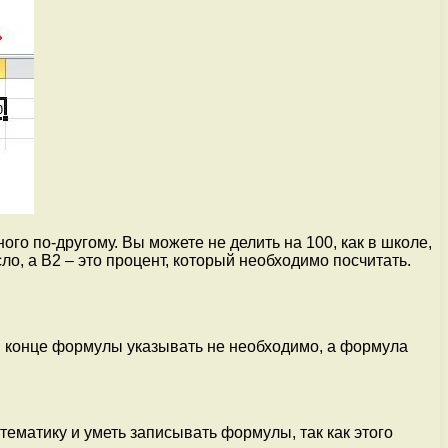
го по-другому. Вы можете не делить на 100, как в школе,
ло, а B2 – это процент, который необходимо посчитать.
а в конце формулы указывать не необходимо, а формула
атематику и уметь записывать формулы, так как этого