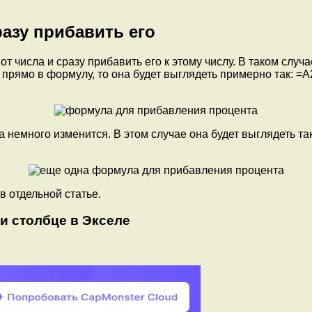
разу прибавить его
от числа и сразу прибавить его к этому числу. В таком слу
рямо в формулу, то она будет выглядеть примерно так: =A2+
немного изменится. В этом случае она будет выглядеть так:
 отдельной статье.
ли столбце в Экселе