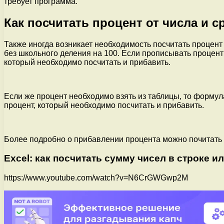
требует программа.
Как посчитать процент от числа и с
Также иногда возникает необходимость посчитать процент 
без школьного деления на 100. Если прописывать процент п
который необходимо посчитать и прибавить.
Если же процент необходимо взять из таблицы, то формула 
процент, который необходимо посчитать и прибавить.
Более подробно о прибавлении процента можно почитать в
Exсel: как посчитать сумму чисел в строке и
https://www.youtube.com/watch?v=N6CrGWGwp2M