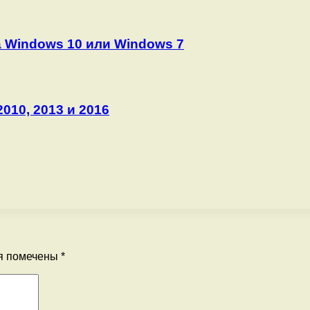
а Windows 10 или Windows 7
010, 2013 и 2016
я помечены
*