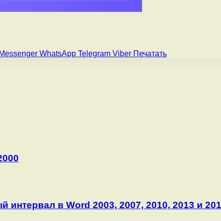
Messenger
WhatsApp
Telegram
Viber
Печатать
2000
 интервал в Word 2003, 2007, 2010, 2013 и 20