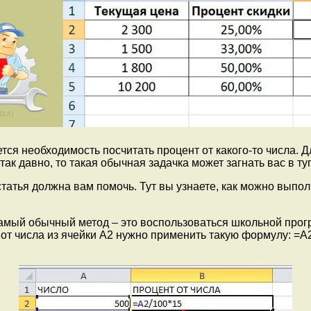
тся необходимость посчитать процент от какого-то числа. 
так давно, то такая обычная задачка может загнать вас в ту
статья должна вам помочь. Тут вы узнаете, как можно выпол
 самый обычный метод – это воспользоваться школьной про
в от числа из ячейки A2 нужно применить такую формулу: =A