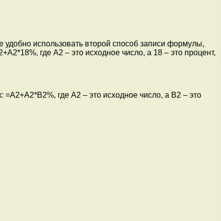
чае удобно использовать второй способ записи формулы,
A2*18%, где A2 – это исходное число, а 18 – это процент,
 =A2+A2*B2%, где A2 – это исходное число, а B2 – это