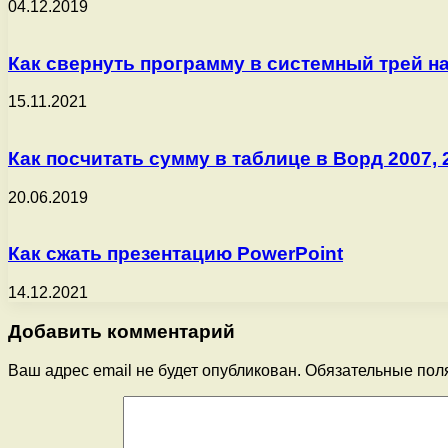
04.12.2019
Как свернуть программу в системный трей н
15.11.2021
Как посчитать сумму в таблице в Ворд 2007, 2
20.06.2019
Как сжать презентацию PowerPoint
14.12.2021
Добавить комментарий
Ваш адрес email не будет опубликован.
Обязательные пол