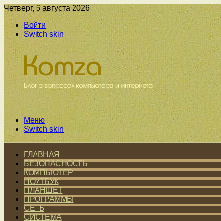
Четверг, 6 августа 2026
Войти
Switch skin
Меню
Switch skin
ГЛАВНАЯ
БЕЗОПАСНОСТЬ
КОМПЬЮТЕР
НОУТБУК
ПЛАНШЕТ
ПРОГРАММЫ
СЕТЬ
СИСТЕМА