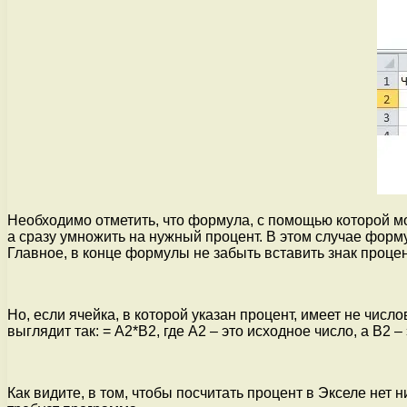
Необходимо отметить, что формула, с помощью которой мож
а сразу умножить на нужный процент. В этом случае формул
Главное, в конце формулы не забыть вставить знак процен
Но, если ячейка, в которой указан процент, имеет не чис
выглядит так: = A2*B2, где A2 – это исходное число, а B2 
Как видите, в том, чтобы посчитать процент в Экселе нет 