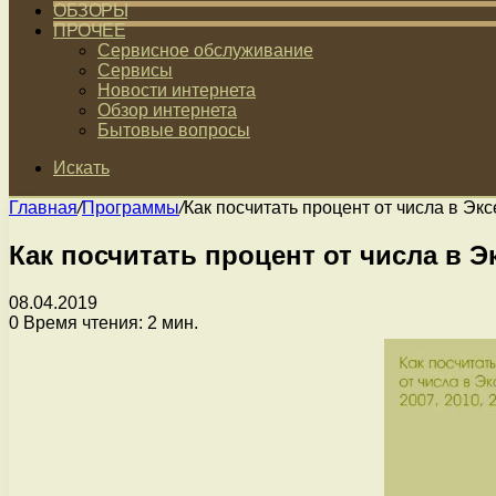
ОБЗОРЫ
ПРОЧЕЕ
Сервисное обслуживание
Сервисы
Новости интернета
Обзор интернета
Бытовые вопросы
Искать
Главная
/
Программы
/
Как посчитать процент от числа в Экс
Как посчитать процент от числа в Экс
08.04.2019
0
Время чтения: 2 мин.