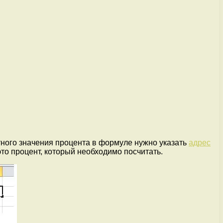
етного значения процента в формуле нужно указать
адрес
это процент, который необходимо посчитать.