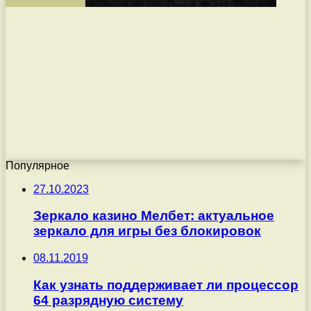
Популярное
27.10.2023
Зеркало казино Мелбет: актуальное
зеркало для игры без блокировок
08.11.2019
Как узнать поддерживает ли процессор
64 разрядную систему