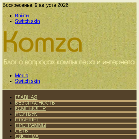
Воскресенье, 9 августа 2026
Войти
Switch skin
Меню
Switch skin
ГЛАВНАЯ
БЕЗОПАСНОСТЬ
КОМПЬЮТЕР
НОУТБУК
ПЛАНШЕТ
ПРОГРАММЫ
СЕТЬ
СИСТЕМА