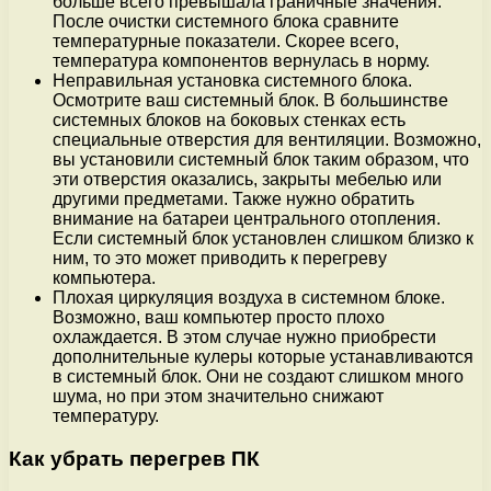
больше всего превышала граничные значения.
После очистки системного блока сравните
температурные показатели. Скорее всего,
температура компонентов вернулась в норму.
Неправильная установка системного блока.
Осмотрите ваш системный блок. В большинстве
системных блоков на боковых стенках есть
специальные отверстия для вентиляции. Возможно,
вы установили системный блок таким образом, что
эти отверстия оказались, закрыты мебелью или
другими предметами. Также нужно обратить
внимание на батареи центрального отопления.
Если системный блок установлен слишком близко к
ним, то это может приводить к перегреву
компьютера.
Плохая циркуляция воздуха в системном блоке.
Возможно, ваш компьютер просто плохо
охлаждается. В этом случае нужно приобрести
дополнительные кулеры которые устанавливаются
в системный блок. Они не создают слишком много
шума, но при этом значительно снижают
температуру.
Как убрать перегрев ПК