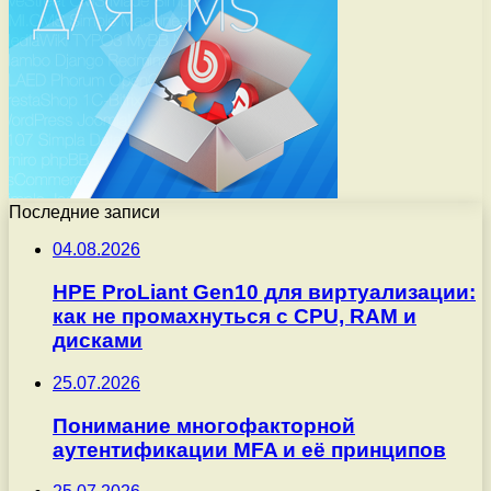
Последние записи
04.08.2026
HPE ProLiant Gen10 для виртуализации:
как не промахнуться с CPU, RAM и
дисками
25.07.2026
Понимание многофакторной
аутентификации MFA и её принципов