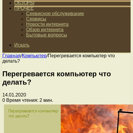
ОБЗОРЫ
ПРОЧЕЕ
Сервисное обслуживание
Сервисы
Новости интернета
Обзор интернета
Бытовые вопросы
Искать
Главная
/
Компьютер
/
Перегревается компьютер что
делать?
Перегревается компьютер что
делать?
14.01.2020
0
Время чтения: 2 мин.