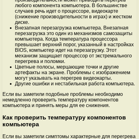
любого компонента компьютера. В большинстве
случаев речь идет о процессоре, видеокарте
(снижение производительности в играх) и жестком
диске.
Внезапная перезагрузка компьютера. Внезапная
перезагрузка это один из механизмов самозащиты
компьютера. Когда температура процессора
превышает верхний порог, указанный в настройках
BIOS, компьютер идет на перезагрузку. Этот
механизм защищает процессор от экстремального
перегрева и поломки.
Цветные полосы, мерцающие точки и другие
артефакты на экране. Проблемы с изображением
могут указывать на перегрев видеокарты.
Другие ошибки и нестабильная работа компьютера.
Если вы заметили подобные проблемы необходимо
немедленно проверить температуру компонентов
компьютера и принять меры для ее снижения.
Как проверить температуру компонентов
компьютера
Если вы заметили симптомы характерные для перегрева