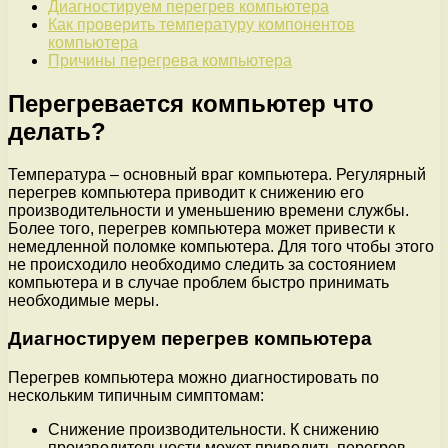
Диагностируем перегрев компьютера
Как проверить температуру компонентов
компьютера
Причины перегрева компьютера
Перегревается компьютер что
делать?
Температура – основный враг компьютера. Регулярный
перегрев компьютера приводит к снижению его
производительности и уменьшению времени службы.
Более того, перегрев компьютера может привести к
немедленной поломке компьютера. Для того чтобы этого
не происходило необходимо следить за состоянием
компьютера и в случае проблем быстро принимать
необходимые меры.
Диагностируем перегрев компьютера
Перегрев компьютера можно диагностировать по
нескольким типичным симптомам:
Снижение производительности. К снижению
производительности может приводить перегрев