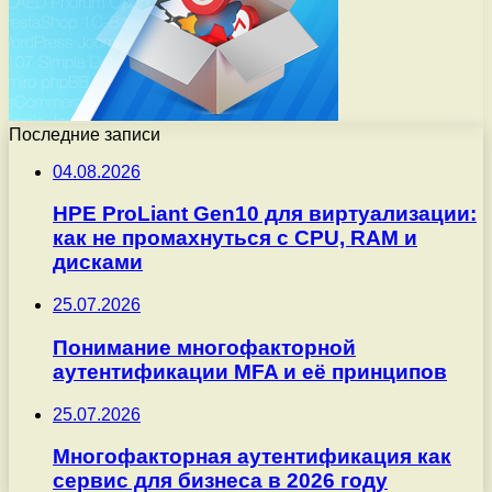
Последние записи
04.08.2026
HPE ProLiant Gen10 для виртуализации:
как не промахнуться с CPU, RAM и
дисками
25.07.2026
Понимание многофакторной
аутентификации MFA и её принципов
25.07.2026
Многофакторная аутентификация как
сервис для бизнеса в 2026 году