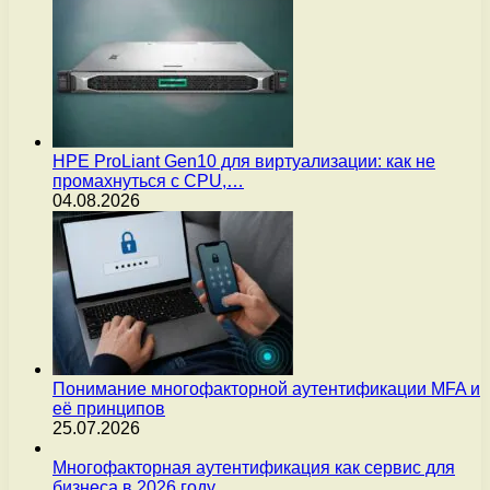
HPE ProLiant Gen10 для виртуализации: как не
промахнуться с CPU,…
04.08.2026
Понимание многофакторной аутентификации MFA и
её принципов
25.07.2026
Многофакторная аутентификация как сервис для
бизнеса в 2026 году