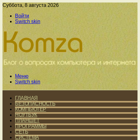
Суббота, 8 августа 2026
Войти
Switch skin
Меню
Switch skin
ГЛАВНАЯ
БЕЗОПАСНОСТЬ
КОМПЬЮТЕР
НОУТБУК
ПЛАНШЕТ
ПРОГРАММЫ
СЕТЬ
СИСТЕМА