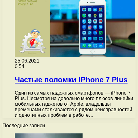
25.06.2021
0
54
Частые поломки iPhone 7 Plus
Один из самых надежных смартфонов — iPhone 7
Plus. Несмотря на довольно много плюсов линейки
мобильных гаджетов от Apple, владельцы
временами сталкиваются с рядом неисправностей
и однотипных проблем в работе…
Последние записи