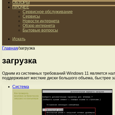
ОБЗОРЫ
ПРОЧЕЕ
Сервисное обслуживание
Сервисы
Новости интернета
Обзор интернета
Бытовые вопросы
Искать
Главная
/
загрузка
загрузка
Одним из системных требований Windows 11 является нали
поддерживает жесткие диски большого объема, быстрее з
Система