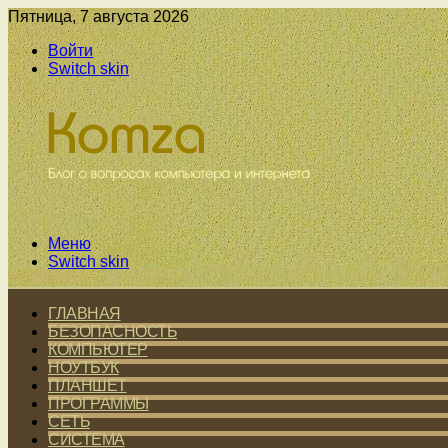
Пятница, 7 августа 2026
Войти
Switch skin
Меню
Switch skin
ГЛАВНАЯ
БЕЗОПАСНОСТЬ
КОМПЬЮТЕР
НОУТБУК
ПЛАНШЕТ
ПРОГРАММЫ
СЕТЬ
СИСТЕМА