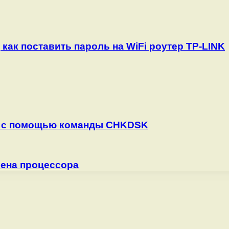
 как поставить пароль на WiFi роутер TP-LINK
ку с помощью команды CHKDSK
мена процессора