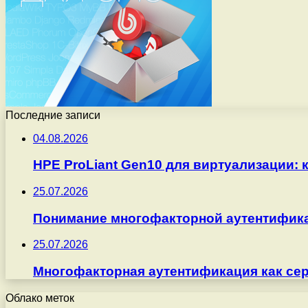
Последние записи
04.08.2026
HPE ProLiant Gen10 для виртуализации: 
25.07.2026
Понимание многофакторной аутентифика
25.07.2026
Многофакторная аутентификация как серв
Облако меток