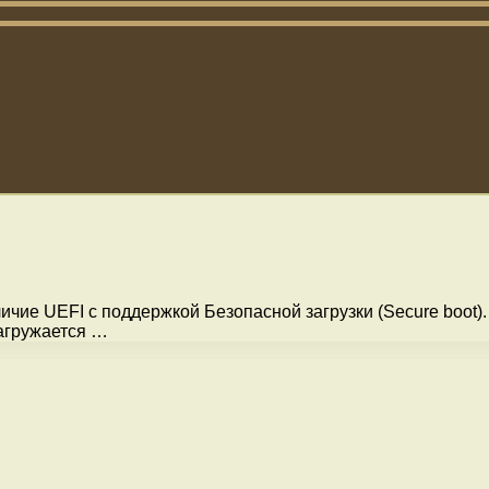
чие UEFI с поддержкой Безопасной загрузки (Secure boot).
агружается …