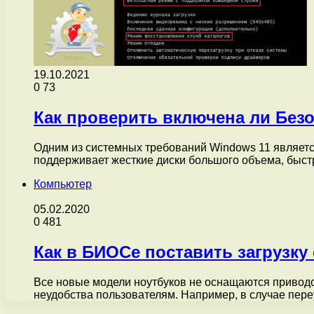
19.10.2021
0
73
Как проверить включена ли Безо
Одним из системных требований Windows 11 является
поддерживает жесткие диски большого объема, быс
Компьютер
05.02.2020
0
481
Как в БИОСе поставить загрузку 
Все новые модели ноутбуков не оснащаются приводом 
неудобства пользователям. Например, в случае пер