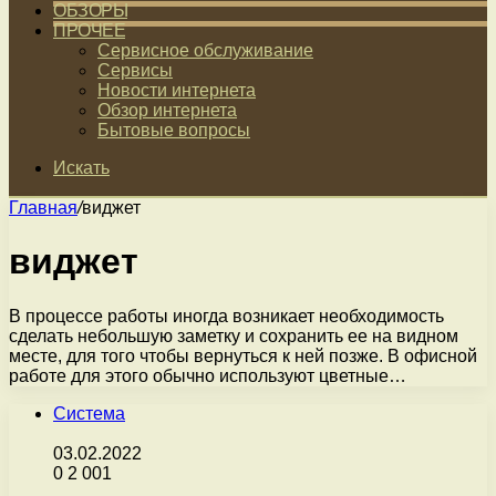
ОБЗОРЫ
ПРОЧЕЕ
Сервисное обслуживание
Сервисы
Новости интернета
Обзор интернета
Бытовые вопросы
Искать
Главная
/
виджет
виджет
В процессе работы иногда возникает необходимость
сделать небольшую заметку и сохранить ее на видном
месте, для того чтобы вернуться к ней позже. В офисной
работе для этого обычно используют цветные…
Система
03.02.2022
0
2 001