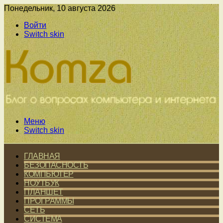
Понедельник, 10 августа 2026
Войти
Switch skin
Меню
Switch skin
ГЛАВНАЯ
БЕЗОПАСНОСТЬ
КОМПЬЮТЕР
НОУТБУК
ПЛАНШЕТ
ПРОГРАММЫ
СЕТЬ
СИСТЕМА