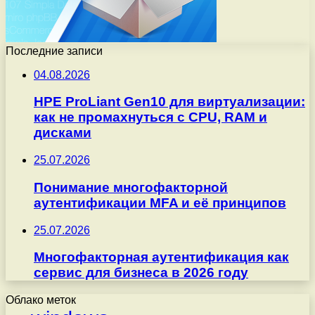
Последние записи
04.08.2026
HPE ProLiant Gen10 для виртуализации:
как не промахнуться с CPU, RAM и
дисками
25.07.2026
Понимание многофакторной
аутентификации MFA и её принципов
25.07.2026
Многофакторная аутентификация как
сервис для бизнеса в 2026 году
Облако меток